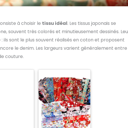
nsiste à choisir le
tissu idéal
. Les tissus japonais se
pone, souvent très colorés et minutieusement dessinés. Leu
 ils sont le plus souvent réalisés en coton et proposent
 encore le denim. Les largeurs varient généralement entre
de couture.