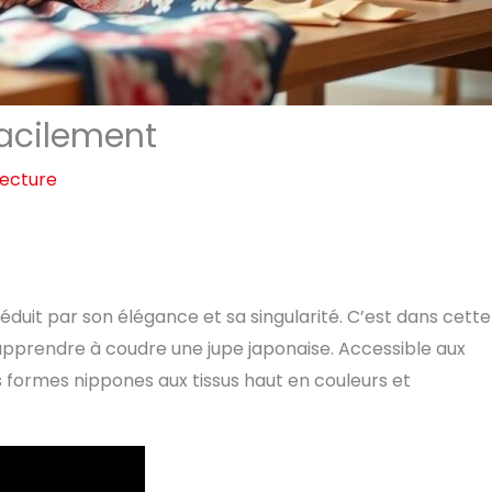
facilement
lecture
 séduit par son élégance et sa singularité. C’est dans cette
apprendre à coudre une jupe japonaise. Accessible aux
s formes nippones aux tissus haut en couleurs et