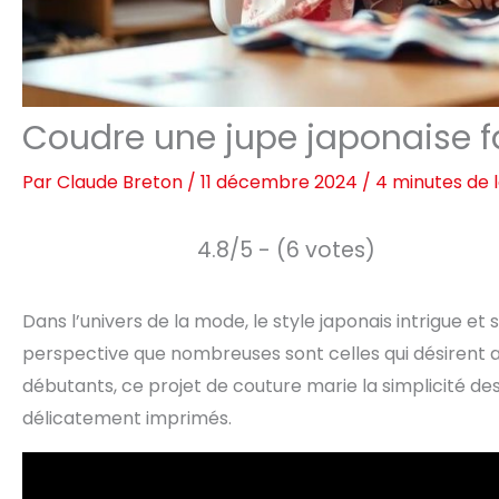
Coudre une jupe japonaise 
Par
Claude Breton
/
11 décembre 2024
/
4 minutes de 
4.8/5 - (6 votes)
Dans l’univers de la mode, le style japonais intrigue et
perspective que nombreuses sont celles qui désirent 
débutants, ce projet de couture marie la simplicité de
délicatement imprimés.