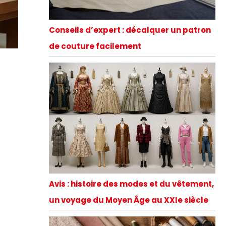
Conseils d’expert : décalquer un patron
de couture facilement
Avis : histoire des modes et du vêtement,
un voyage du Moyen Âge au XXIe siècle