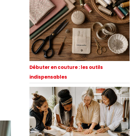
Débuter en couture : les outils
indispensables