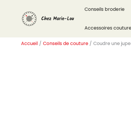
Aller
Conseils broderie
au
Chez Marie-Lou
contenu
Accessoires coutur
Accueil
Conseils de couture
Coudre une jupe