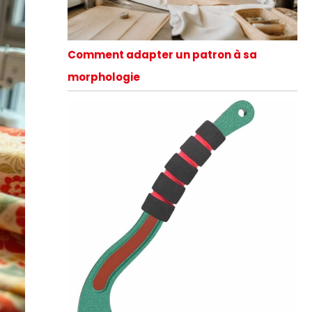
Comment adapter un patron à sa
morphologie