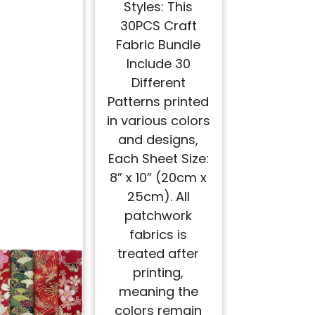
Styles: This
30PCS Craft
Fabric Bundle
Include 30
Different
Patterns printed
in various colors
and designs,
Each Sheet Size:
8” x 10” (20cm x
25cm). All
patchwork
fabrics is
treated after
printing,
meaning the
colors remain