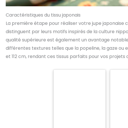
Caractéristiques du tissu japonais
La première étape pour réaliser votre jupe japonaise co
distinguent par leurs motifs inspirés de la culture nip
qualité supérieure est également un avantage notable :
différentes textures telles que la popeline, la gaze ou
et 112 cm, rendant ces tissus parfaits pour vos projets 