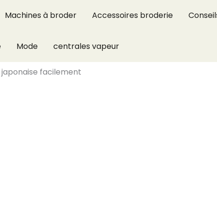
Machines à broder
Accessoires broderie
Conseil
e
Mode
centrales vapeur
 japonaise facilement