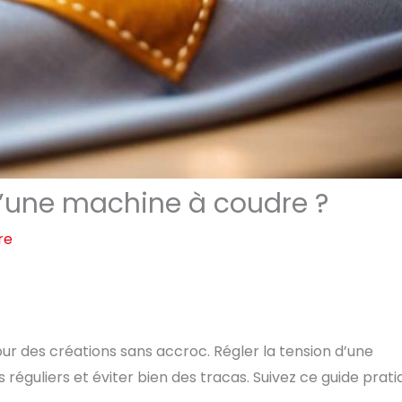
d’une machine à coudre ?
re
pour des créations sans accroc. Régler la tension d’une
réguliers et éviter bien des tracas. Suivez ce guide prati