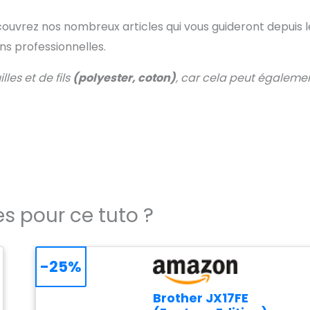
découvrez nos nombreux articles qui vous guideront depuis l
ons professionnelles.
les et de fils
(polyester, coton)
, car cela peut égaleme
es pour ce tuto ?
-25%
Brother JX17FE