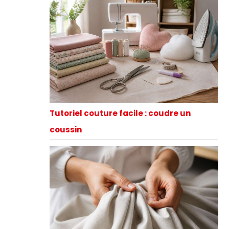
Tutoriel couture facile : coudre un
coussin