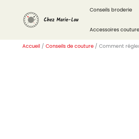
Aller
Conseils broderie
au
Chez Marie-Lou
contenu
Accessoires coutur
Accueil
Conseils de couture
Comment régler 