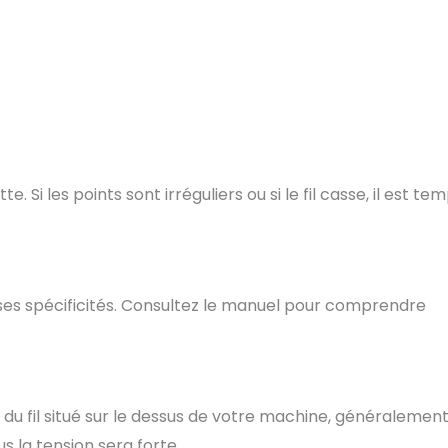
te. Si les points sont irréguliers ou si le fil casse, il est te
es spécificités. Consultez le manuel pour comprendre
du fil situé sur le dessus de votre machine, généralemen
s la tension sera forte.