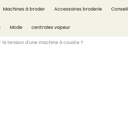
Machines à broder
Accessoires broderie
Conseil
e
Mode
centrales vapeur
la tension d’une machine à coudre ?