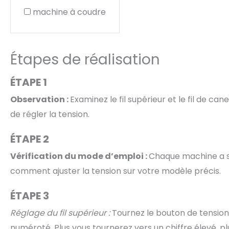
machine à coudre
Étapes de réalisation
ÉTAPE 1
Observation :
Examinez le fil supérieur et le fil de canet
de régler la tension.
ÉTAPE 2
Vérification du mode d’emploi :
Chaque machine a s
comment ajuster la tension sur votre modèle précis.
ÉTAPE 3
Réglage du fil supérieur :
Tournez le bouton de tension 
numéroté. Plus vous tournerez vers un chiffre élevé, plu