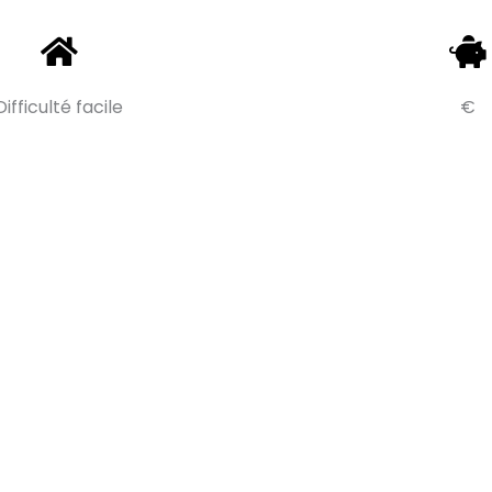
Difficulté facile
€