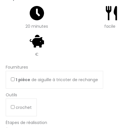
20 minutes
facile
€
Fournitures
1
pièce
de aiguille à tricoter de rechange
Outils
crochet
Étapes de réalisation