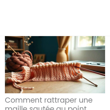
Comment rattraper une
maille sautée au point