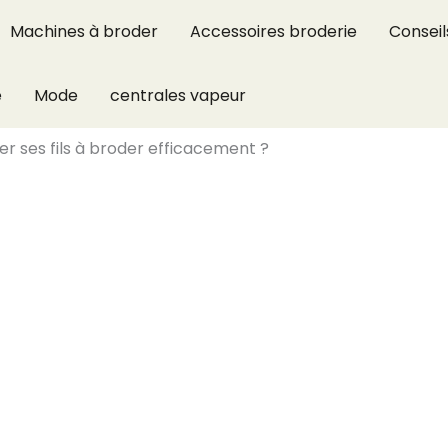
Machines à broder
Accessoires broderie
Conseil
e
Mode
centrales vapeur
 ses fils à broder efficacement ?