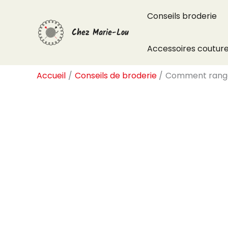
Aller
Conseils broderie
au
Chez Marie-Lou
contenu
Accessoires coutur
Accueil
Conseils de broderie
Comment ranger