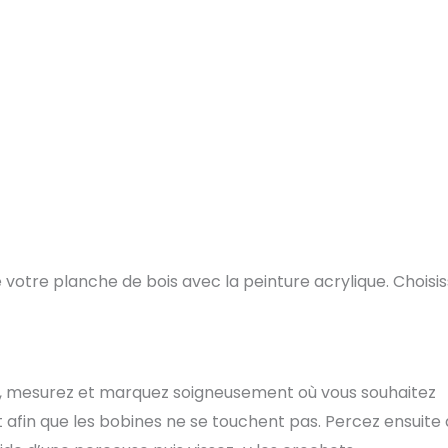
otre planche de bois avec la peinture acrylique. Choisi
he, mesurez et marquez soigneusement où vous souhaitez
 afin que les bobines ne se touchent pas. Percez ensuite