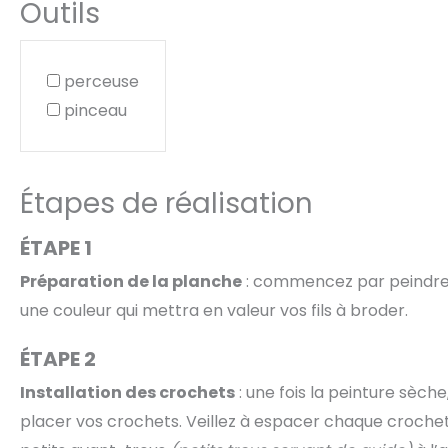
Outils
perceuse
pinceau
Étapes de réalisation
ÉTAPE 1
Préparation de la planche
: commencez par peindre v
une couleur qui mettra en valeur vos fils à broder.
ÉTAPE 2
Installation des crochets
: une fois la peinture sèc
placer vos crochets. Veillez à espacer chaque crochet