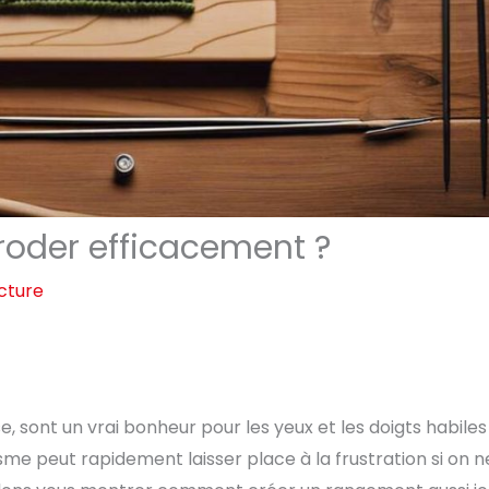
roder efficacement ?
cture
sse, sont un vrai bonheur pour les yeux et les doigts habile
iasme peut rapidement laisser place à la frustration si on n