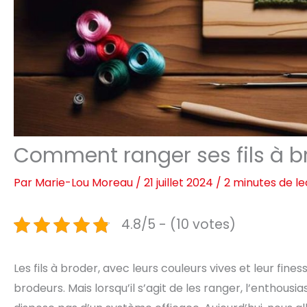
Comment ranger ses fils à b
Par
Marie-Lou Moreau
/
21 juillet 2024
/
2 minutes de le
4.8/5 - (10 votes)
Les fils à broder, avec leurs couleurs vives et leur fine
brodeurs. Mais lorsqu’il s’agit de les ranger, l’enthous