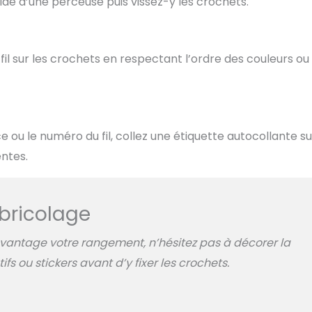
aide d’une perceuse puis vissez-y les crochets.
il sur les crochets en respectant l’ordre des couleurs ou 
e ou le numéro du fil, collez une étiquette autocollante su
entes.
bricolage
vantage votre rangement, n’hésitez pas à décorer la
s ou stickers avant d’y fixer les crochets.