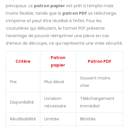
principaux. Le
patron papier
est prêt à l’emploi mais
moins flexible, tandis que le
patron PDF
se télécharge,
s’imprime et peut être réutilisé à l’infini. Pour les
couturières qui débutent, le format PDF présente
l’avantage de pouvoir réimprimer une pièce en cas
d’erreur de découpe, ce qui représente une vraie sécurité.
Patron
Critère
Patron PDF
papier
Souvent moins
Prix
Plus élevé
cher
Livraison
Téléchargement
Disponibilité
nécessaire
immédiat
Réutilisabilité
Limitée
Illimitée