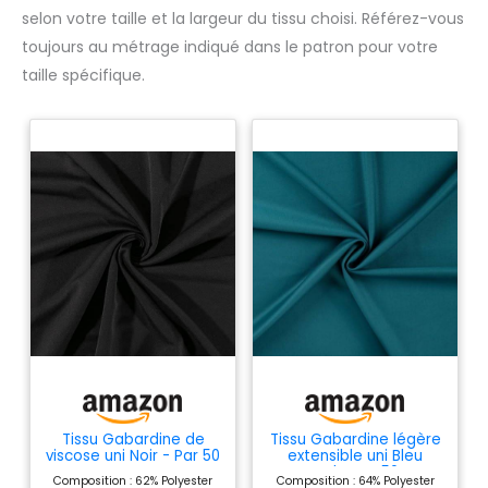
selon votre taille et la largeur du tissu choisi. Référez-vous
toujours au métrage indiqué dans le patron pour votre
taille spécifique.
Tissu Gabardine de
Tissu Gabardine légère
viscose uni Noir - Par 50
extensible uni Bleu
cm
canard - Par 50 cm
Composition : 62% Polyester
Composition : 64% Polyester