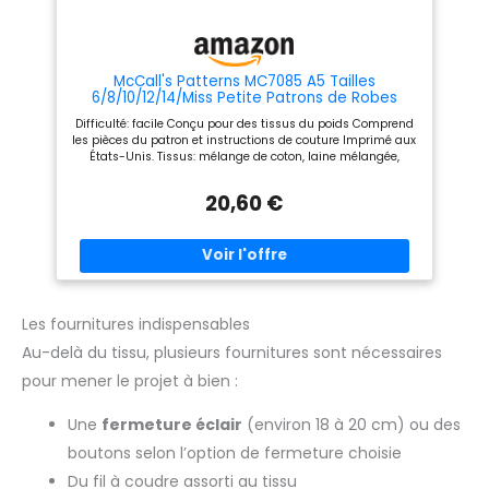
McCall's Patterns MC7085 A5 Tailles
6/8/10/12/14/Miss Petite Patrons de Robes
Difficulté: facile Conçu pour des tissus du poids Comprend
les pièces du patron et instructions de couture Imprimé aux
États-Unis. Tissus: mélange de coton, laine mélangée,
crêpes, Gabardine
20,60 €
Les fournitures indispensables
Au-delà du tissu, plusieurs fournitures sont nécessaires
pour mener le projet à bien :
Une
fermeture éclair
(environ 18 à 20 cm) ou des
boutons selon l’option de fermeture choisie
Du fil à coudre assorti au tissu