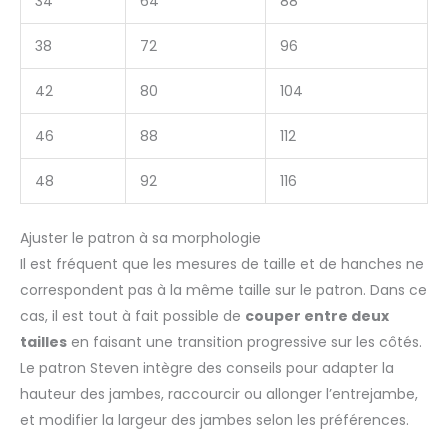
34
64
88
38
72
96
42
80
104
46
88
112
48
92
116
Ajuster le patron à sa morphologie
Il est fréquent que les mesures de taille et de hanches ne
correspondent pas à la même taille sur le patron. Dans ce
cas, il est tout à fait possible de
couper entre deux
tailles
en faisant une transition progressive sur les côtés.
Le patron Steven intègre des conseils pour adapter la
hauteur des jambes, raccourcir ou allonger l’entrejambe,
et modifier la largeur des jambes selon les préférences.