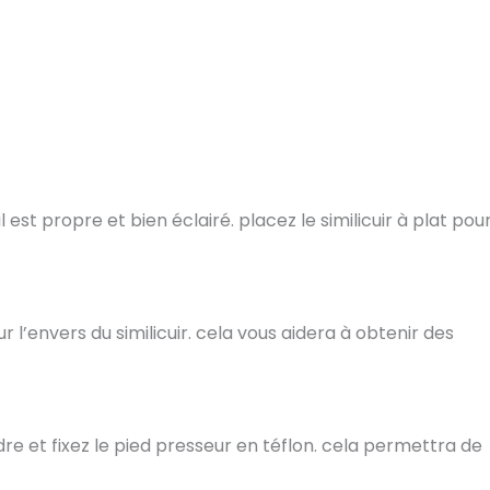
est propre et bien éclairé. placez le similicuir à plat pou
r l’envers du similicuir. cela vous aidera à obtenir des
dre et fixez le pied presseur en téflon. cela permettra de