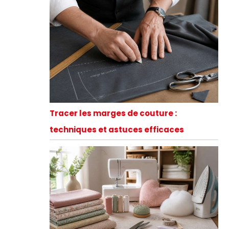
Tracer les marges de couture :
techniques et astuces efficaces