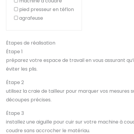
machine à coudre
pied presseur en téflon
agrafeuse
Étapes de réalisation
Étape 1
préparez votre espace de travail en vous assurant qu’il 
éviter les plis.
Étape 2
utilisez la craie de tailleur pour marquer vos mesures su
découpes précises.
Étape 3
installez une aiguille pour cuir sur votre machine à cou
coudre sans accrocher le matériau.