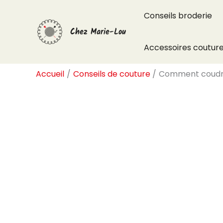
Aller
Conseils broderie
au
Chez Marie-Lou
contenu
Accessoires coutur
Accueil
Conseils de couture
Comment coudre 