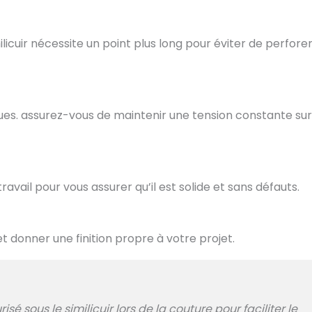
licuir nécessite un point plus long pour éviter de perforer
. assurez-vous de maintenir une tension constante sur
ravail pour vous assurer qu’il est solide et sans défauts.
 et donner une finition propre à votre projet.
risé sous le similicuir lors de la couture pour faciliter le