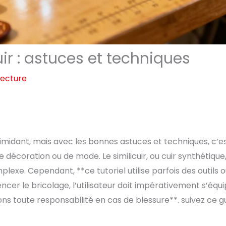
r : astuces et techniques
lecture
timidant, mais avec les bonnes astuces et techniques, c’e
e décoration ou de mode. Le similicuir, ou cuir synthétique
lexe. Cependant, **ce tutoriel utilise parfois des outils 
er le bricolage, l’utilisateur doit impérativement s’équ
ons toute responsabilité en cas de blessure**. suivez ce g