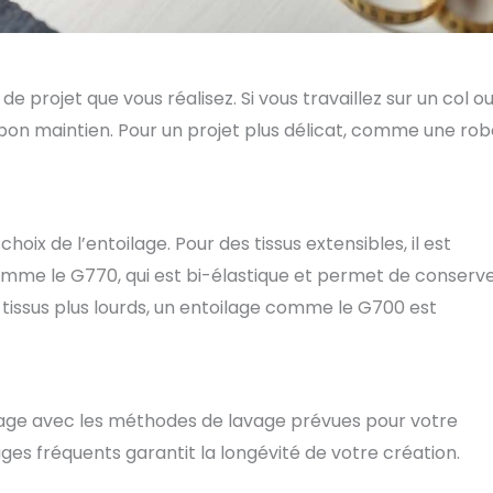
e projet que vous réalisez. Si vous travaillez sur un col o
 bon maintien. Pour un projet plus délicat, comme une ro
oix de l’entoilage. Pour des tissus extensibles, il est
me le G770, qui est bi-élastique et permet de conserv
es tissus plus lourds, un entoilage comme le G700 est
toilage avec les méthodes de lavage prévues pour votre
ages fréquents garantit la longévité de votre création.