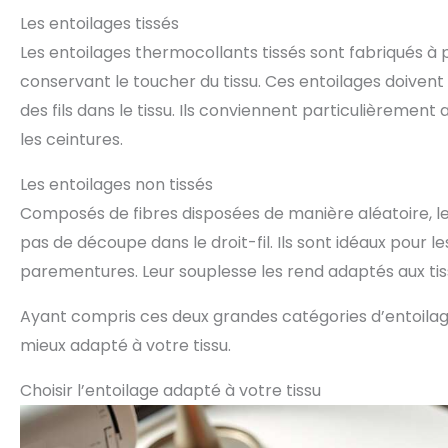
Les entoilages tissés
Les entoilages thermocollants tissés sont fabriqués à pa
conservant le toucher du tissu. Ces entoilages doivent ê
des fils dans le tissu. Ils conviennent particulièremen
les ceintures.
Les entoilages non tissés
Composés de fibres disposées de manière aléatoire, les
pas de découpe dans le droit-fil. Ils sont idéaux pour
parementures. Leur souplesse les rend adaptés aux tiss
Ayant compris ces deux grandes catégories d’entoilages,
mieux adapté à votre tissu.
Choisir l’entoilage adapté à votre tissu