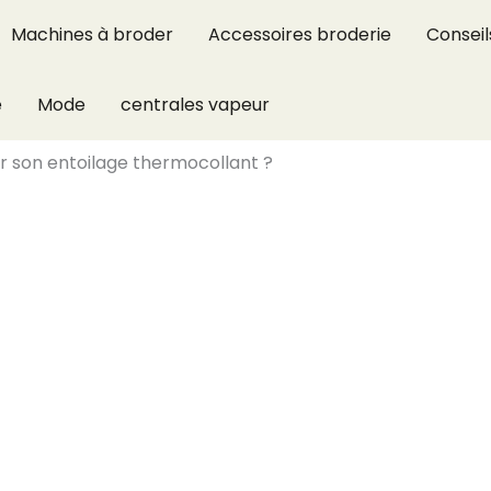
Machines à broder
Accessoires broderie
Conseil
e
Mode
centrales vapeur
 son entoilage thermocollant ?