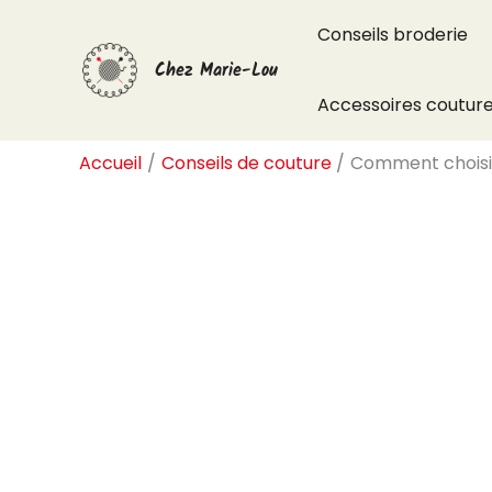
Aller
Conseils broderie
au
Chez Marie-Lou
contenu
Accessoires coutur
Accueil
Conseils de couture
Comment choisir