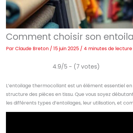
Comment choisir son entoila
Par
Claude Breton
/
15 juin 2025
/
4 minutes de lecture
4.9/5 - (7 votes)
L’entoilage thermocollant est un élément essentiel en 
structure des pièces en tissu. Que vous soyez débutan
les différents types d’entoilages, leur utilisation, et c