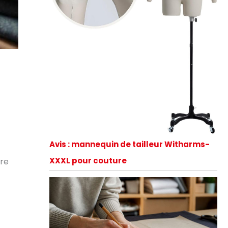
Avis : mannequin de tailleur Witharms-
XXXL pour couture
dre