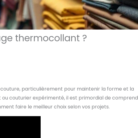
ge thermocollant ?
couture, particulièrement pour maintenir la forme et la
t ou couturier expérimenté, il est primordial de compren
omment faire le meilleur choix selon vos projets.