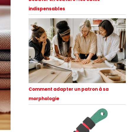
indispensables
Comment adapter un patron à sa
morphologie