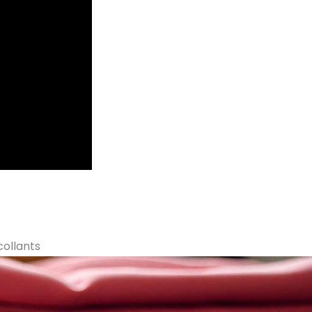
collants