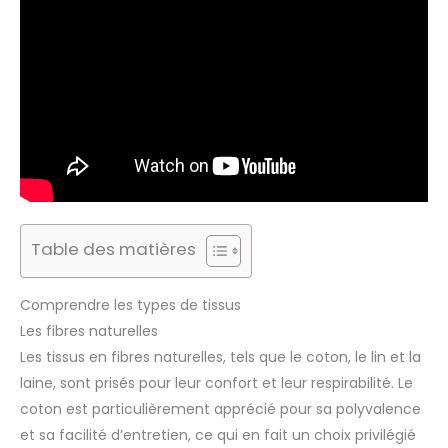
Table des matières
Comprendre les types de tissus
Les fibres naturelles
Les tissus en fibres naturelles, tels que le coton, le lin et la
laine, sont prisés pour leur confort et leur respirabilité. Le
coton est particulièrement apprécié pour sa polyvalence
et sa facilité d’entretien, ce qui en fait un choix privilégié