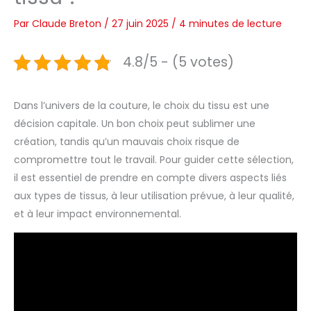
Par
Claude Breton
/
27 juin 2025
/
4 minutes de lecture
4.8/5 - (5 votes)
Dans l’univers de la couture, le choix du tissu est une
décision capitale. Un bon choix peut sublimer une
création, tandis qu’un mauvais choix risque de
compromettre tout le travail. Pour guider cette sélection,
il est essentiel de prendre en compte divers aspects liés
aux types de tissus, à leur utilisation prévue, à leur qualité,
et à leur impact environnemental.