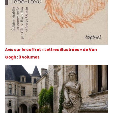
Avis sur le coffret « Lettres illustrées » de Van
Gogh : 3 volumes