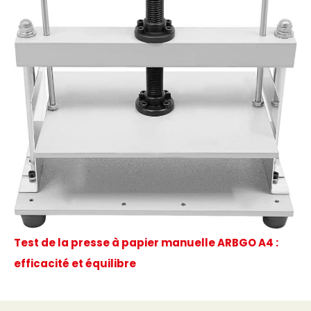
Test de la presse à papier manuelle ARBGO A4 :
efficacité et équilibre