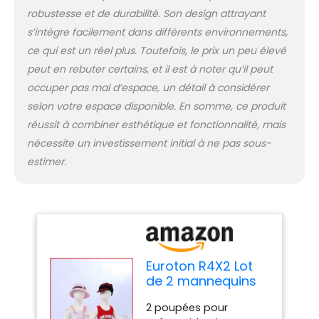
robustesse et de durabilité. Son design attrayant
s’intègre facilement dans différents environnements,
ce qui est un réel plus. Toutefois, le prix un peu élevé
peut en rebuter certains, et il est à noter qu’il peut
occuper pas mal d’espace, un détail à considérer
selon votre espace disponible. En somme, ce produit
réussit à combiner esthétique et fonctionnalité, mais
nécessite un investissement initial à ne pas sous-
estimer.
Euroton R4X2 Lot
de 2 mannequins
flexibles pour
2 poupées pour
enfant 95 cm