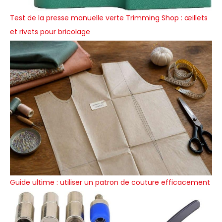
Test de la presse manuelle verte Trimming Shop : œillets
et rivets pour bricolage
Guide ultime : utiliser un patron de couture efficacement