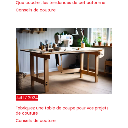
Que coudre : les tendances de cet automne
Conseils de couture
Juil
17
2024
Fabriquez une table de coupe pour vos projets
de couture
Conseils de couture