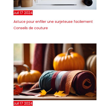
Juil
17
2024
Astuce pour enfiler une surjeteuse facilement
Conseils de couture
Juil
17
2024