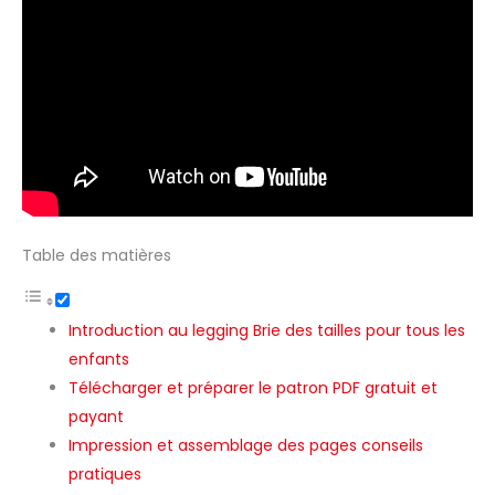
Table des matières
Introduction au legging Brie des tailles pour tous les
enfants
Télécharger et préparer le patron PDF gratuit et
payant
Impression et assemblage des pages conseils
pratiques