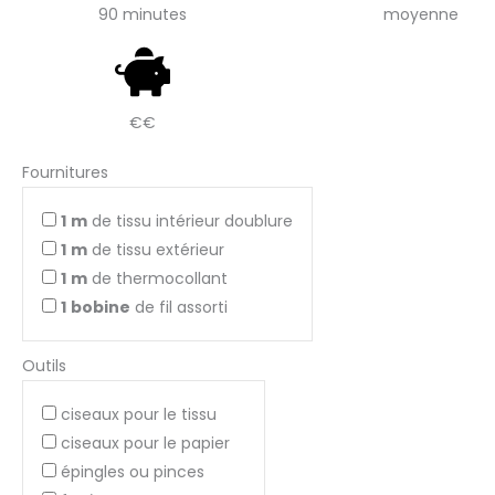
90 minutes
moyenne
€€
Fournitures
1
m
de tissu intérieur doublure
1
m
de tissu extérieur
1
m
de thermocollant
1
bobine
de fil assorti
Outils
ciseaux pour le tissu
ciseaux pour le papier
épingles ou pinces