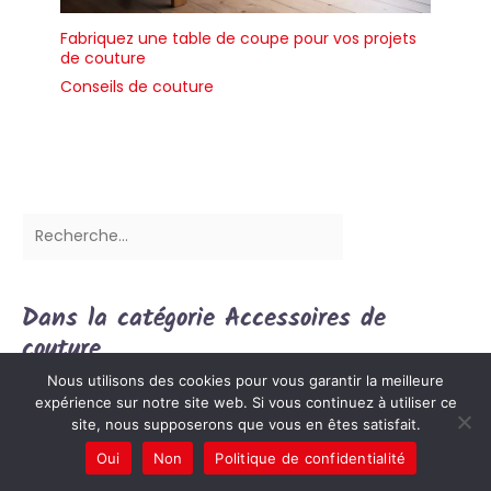
ruban
Fabriquez une table de coupe pour vos projets
de couture
Conseils de couture
Dans la catégorie Accessoires de
couture
Nous utilisons des cookies pour vous garantir la meilleure
expérience sur notre site web. Si vous continuez à utiliser ce
site, nous supposerons que vous en êtes satisfait.
Oui
Non
Politique de confidentialité