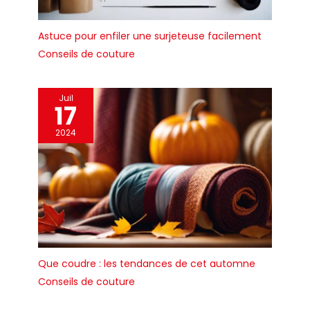
Astuce pour enfiler une surjeteuse facilement
Conseils de couture
Juil
17
2024
Que coudre : les tendances de cet automne
Conseils de couture