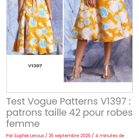
Test Vogue Patterns V1397 :
patrons taille 42 pour robes
femme
Par
Sophie Leroux
/
25 septembre 2025
/
4 minutes de