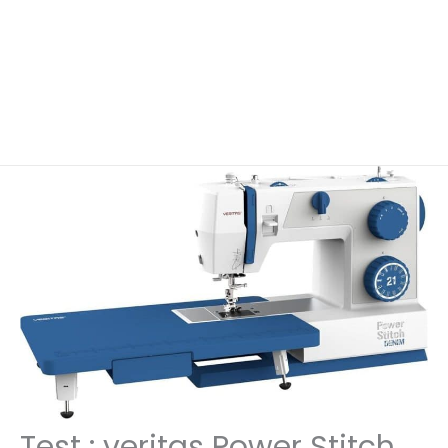
Test : veritas Power Stitch