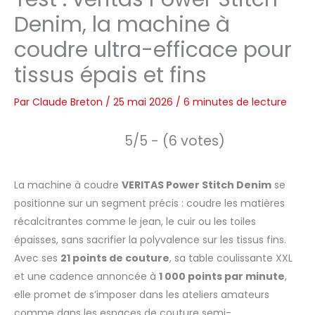
Denim, la machine à
coudre ultra-efficace pour
tissus épais et fins
Par
Claude Breton
/
25 mai 2026
/
6 minutes de lecture
5/5 - (6 votes)
La machine à coudre
VERITAS Power Stitch Denim
se
positionne sur un segment précis : coudre les matières
récalcitrantes comme le jean, le cuir ou les toiles
épaisses, sans sacrifier la polyvalence sur les tissus fins.
Avec ses
21 points de couture
, sa table coulissante XXL
et une cadence annoncée à
1 000 points par minute
,
elle promet de s’imposer dans les ateliers amateurs
comme dans les espaces de couture semi-