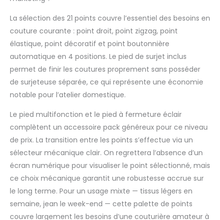
les vibrations – pour
La sélection des 21 points couvre l’essentiel des besoins en
des points précis et
réguliers.
couture courante : point droit, point zigzag, point
élastique, point décoratif et point boutonnière
automatique en 4 positions. Le pied de surjet inclus
permet de finir les coutures proprement sans posséder
de surjeteuse séparée, ce qui représente une économie
notable pour l’atelier domestique.
Le pied multifonction et le pied à fermeture éclair
complètent un accessoire pack généreux pour ce niveau
de prix. La transition entre les points s’effectue via un
sélecteur mécanique clair. On regrettera l’absence d’un
écran numérique pour visualiser le point sélectionné, mais
ce choix mécanique garantit une robustesse accrue sur
le long terme. Pour un usage mixte — tissus légers en
semaine, jean le week-end — cette palette de points
couvre largement les besoins d’une couturière amateur à