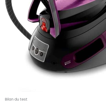
Bilan du test