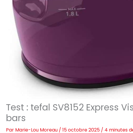
Test : tefal SV8152 Express Vi
bars
Par
Marie-Lou Moreau
/
15 octobre 2025
/
4 minutes d