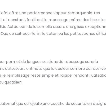
 Tefal offre une performance vapeur remarquable. Les
nt et constant, facilitant le repassage même des tissus le
ide Autoclean de la semelle assure une glisse exceptionn
e ce soit pour le lin, le coton ou les petites zones diffici
apeur permet de longues sessions de repassage sans la
s utilisateurs ont noté que la couleur sombre du réservo
a, le remplissage reste simple et rapide, rendant l’utilisati
au quotidien.
 automatique qui ajoute une couche de sécurité en éteign