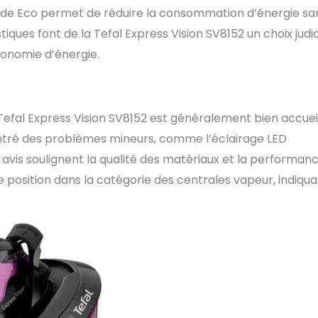
e mode Eco permet de réduire la consommation d’énergie sa
ques font de la Tefal Express Vision SV8152 un choix judi
conomie d’énergie.
Tefal Express Vision SV8152 est généralement bien accueil
contré des problèmes mineurs, comme l’éclairage LED
 avis soulignent la qualité des matériaux et la performan
1e position dans la catégorie des centrales vapeur, indiqu