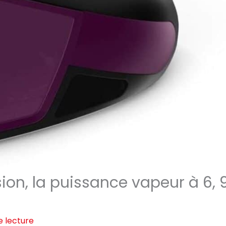
sion, la puissance vapeur à 6, 
e lecture