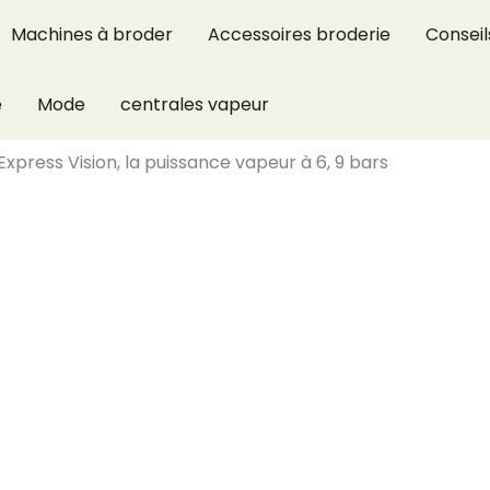
Machines à broder
Accessoires broderie
Conseil
e
Mode
centrales vapeur
 Express Vision, la puissance vapeur à 6, 9 bars