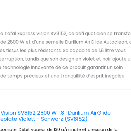
e Tefal Express Vision SV8152, ce défi quotidien se trans
 de 2800 W et d’une semelle Durilium AirGlide Autoclean, 
tissus les plus résistants. Sa capacité de 1,8 litre vous
erruption, tandis que son design en violet et noir ajoute 
a technologie innovante de ce produit garantit un soin
de temps précieux et une tranquillité d’esprit inégalée.
Vision SV8152 2800 W 1,8 l Durilium AirGlide
eplate Violett - Schwarz (SV8152)
 compte. Débit vapeur de 130 g/minute et pression de la