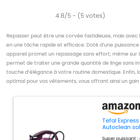
4.8/5 - (5 votes)
Repasser peut être une corvée fastidieuse, mais avec l
en une tâche rapide et efficace. Doté d’une puissance
appareil promet un repassage sans effort, même sur les 
permet de traiter une grande quantité de linge sans int
touche d’élégance à votre routine domestique. Enfin, l
optimal pour vos vêtements, vous offrant ainsi un gain 
Tefal Express 
Autoclean sol
Super puissant :