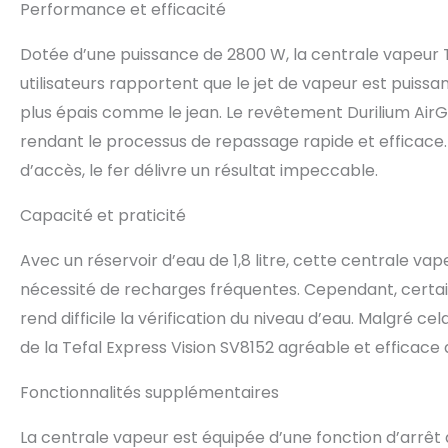
Performance et efficacité
Dotée d’une puissance de 2800 W, la centrale vapeur
utilisateurs rapportent que le jet de vapeur est puissa
plus épais comme le jean. Le revêtement Durilium AirGl
rendant le processus de repassage rapide et efficace. Qu
d’accès, le fer délivre un résultat impeccable.
Capacité et praticité
Avec un réservoir d’eau de 1,8 litre, cette centrale v
nécessité de recharges fréquentes. Cependant, certain
rend difficile la vérification du niveau d’eau. Malgré cel
de la Tefal Express Vision SV8152 agréable et efficace 
Fonctionnalités supplémentaires
La centrale vapeur est équipée d’une fonction d’arrêt