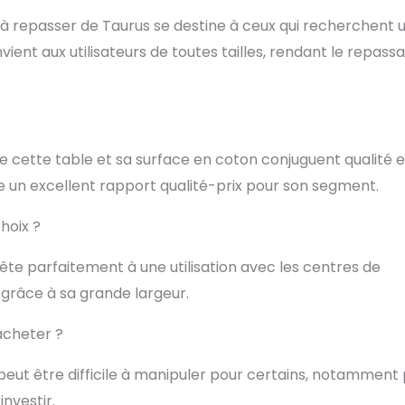
e à repasser de Taurus se destine à ceux qui recherchent 
ent aux utilisateurs de toutes tailles, rendant le repass
 de cette table et sa surface en coton conjuguent qualité e
e un excellent rapport qualité-prix pour son segment.
hoix ?
 prête parfaitement à une utilisation avec les centres de
grâce à sa grande largeur.
acheter ?
e peut être difficile à manipuler pour certains, notamment
nvestir.