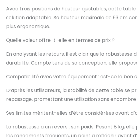
Avec trois positions de hauteur ajustables, cette tabl
solution adaptable. Sa hauteur maximale de 93 cm convi
plus ergonomique.
Quelle valeur offre-t-elle en termes de prix ?
En analysant les retours, il est clair que la robustesse
durabilité. Compte tenu de sa conception, elle propos
Compatibilité avec votre équipement : est-ce le bon c
D’après les utilisateurs, la stabilité de cette table se
repassage, promettant une utilisation sans encombre 
Ses limites méritent-elles d’être considérées avant d’
La robustesse a un revers : son poids. Pesant 8 kg, ell
les rangements fréquents, un point à réfléchir avant d’i