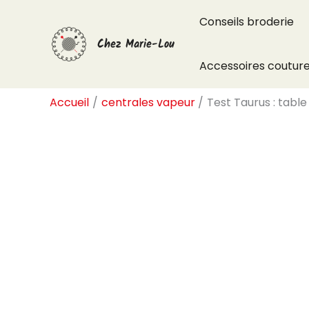
Aller
Conseils broderie
au
Chez Marie-Lou
contenu
Accessoires coutur
Accueil
centrales vapeur
Test Taurus : table