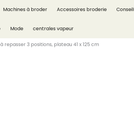
Machines à broder
Accessoires broderie
Conseil
e
Mode
centrales vapeur
 à repasser 3 positions, plateau 41 x 125 cm