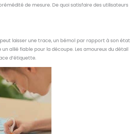
rémédité de mesure. De quoi satisfaire des utilisateurs
 peut laisser une trace, un bémol par rapport à son état
e un allié fiable pour la découpe. Les amoureux du détail
ace d’étiquette.