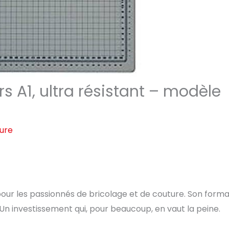
rs A1, ultra résistant – modèle
ture
 pour les passionnés de bricolage et de couture. Son form
 investissement qui, pour beaucoup, en vaut la peine.