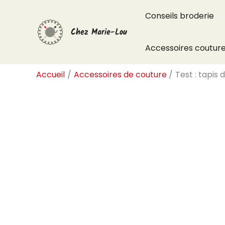
Aller
Conseils broderie
au
Chez Marie-Lou
contenu
Accessoires coutur
Accueil
Accessoires de couture
Test : tapis