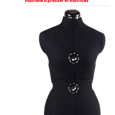
machine à presser et matrices