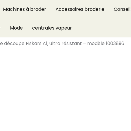
Machines à broder
Accessoires broderie
Conseil
e
Mode
centrales vapeur
 de découpe Fiskars A1, ultra résistant – modèle 1003896