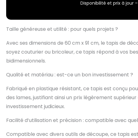
Disponibilité et prix à jou
Taille généreuse et utilité : pour quels projets ?
Avec ses dimensions de 60 cm x 91 cm, le tapis de déco
soyez couturier ou bricoleur, ce tapis répond à vos b
bidimensionnels.
Qualité et matériau : est-ce un bon investissement ?
Fabriqué en plastique résistant, ce tapis est conçu pour
des lames, justifiant ainsi un prix légèrement supérieur
investissement judicieux.
Facilité d’utilisation et précision : compatible avec que
Compatible avec divers outils de découpe, ce tapis est id