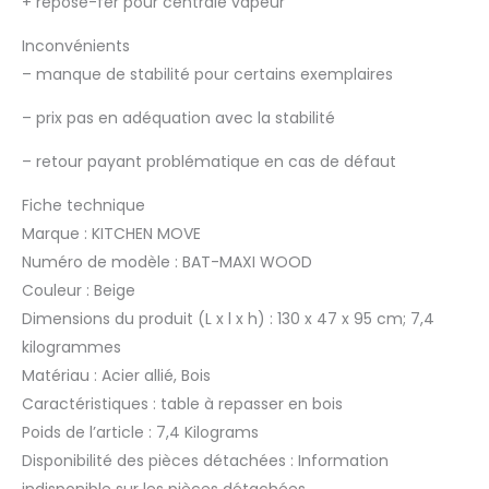
+
repose-fer pour centrale vapeur
Inconvénients
–
manque de stabilité pour certains exemplaires
–
prix pas en adéquation avec la stabilité
–
retour payant problématique en cas de défaut
Fiche technique
Marque : KITCHEN MOVE
Numéro de modèle : BAT-MAXI WOOD
Couleur : Beige
Dimensions du produit (L x l x h) : 130 x 47 x 95 cm; 7,4
kilogrammes
Matériau : Acier allié, Bois
Caractéristiques : table à repasser en bois
Poids de l’article : 7,4 Kilograms
Disponibilité des pièces détachées : Information
indisponible sur les pièces détachées