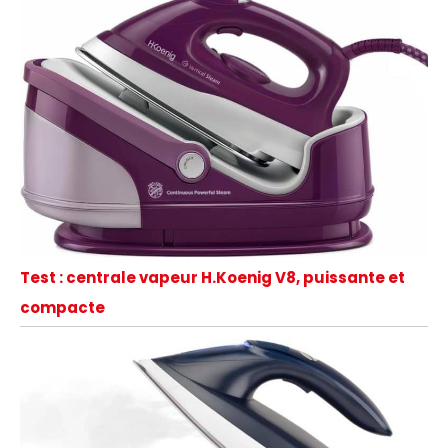
Test : centrale vapeur H.Koenig V8, puissante et
compacte