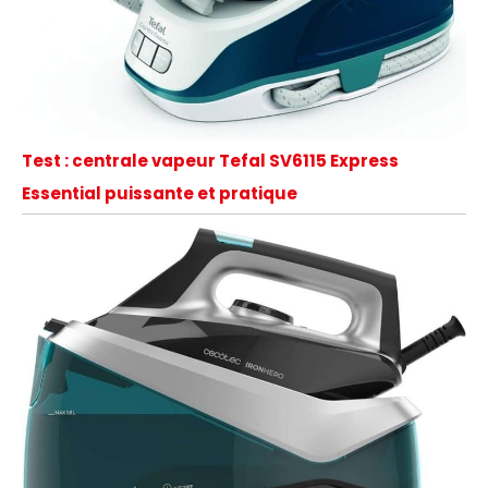
Test : centrale vapeur Tefal SV6115 Express
Essential puissante et pratique