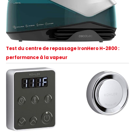
Test du centre de repassage IronHero H-2800 :
performance à la vapeur