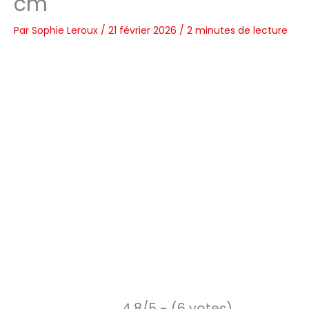
cm
Par
Sophie Leroux
/
21 février 2026
/
2 minutes de lecture
4.8/5 - (6 votes)