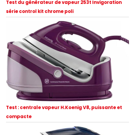
Test du générateur de vapeur 253t Invigoration
série control kit chrome poli
Test : centrale vapeur H.Koenig V8, puissante et
compacte