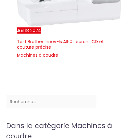
Juil
18
2024
Test Brother Innov-Is A150 : écran LCD et
couture précise
Machines à coudre
Dans la catégorie Machines à
coudre