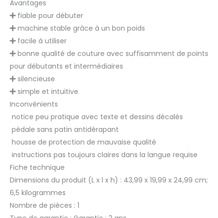
Avantages
fiable pour débuter
machine stable grâce à un bon poids
facile à utiliser
bonne qualité de couture avec suffisamment de points
pour débutants et intermédiaires
silencieuse
simple et intuitive
Inconvénients
notice peu pratique avec texte et dessins décalés
pédale sans patin antidérapant
housse de protection de mauvaise qualité
instructions pas toujours claires dans la langue requise
Fiche technique
Dimensions du produit (L x l x h) : 43,99 x 19,99 x 24,99 cm;
6,5 kilogrammes
Nombre de pièces : 1