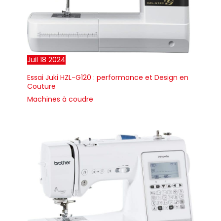
Juil
18
2024
Essai Juki HZL-G120 : performance et Design en
Couture
Machines à coudre