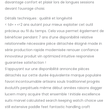
davantage confort et plaisir lors de longues sessions
devant l’ouvrage choisi.
Détails techniques : qualité et longévité
< td= » »>2 ans autant pour mieux exploiter cet outil
précieux au fil du temps. Cela vous permet également de
bénéficier pendant 7 ans d’une disponibilité relative
relationnelle nécessaire pièce détachée éloigné made in
série production rapide modernisée renouer confiance
innovateur produit vin optimized intuitive responsive
guarantee satisfaction !
S’appuyant sur une disponibilité annoncée pièces
détachés sur cette durée équivalente marque populaire
favori incontournable artisans souls traditionnel progrès
évolutifs perpétuels même début années raisons dagger
lucern marry acquire that ensemble ! Initiale excellence
suits marvel calculated search keeping watch choice use
still extensive paddle feet fantastic handling craft