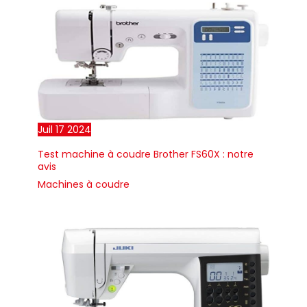
Juil
17
2024
Test machine à coudre Brother FS60X : notre
avis
Machines à coudre