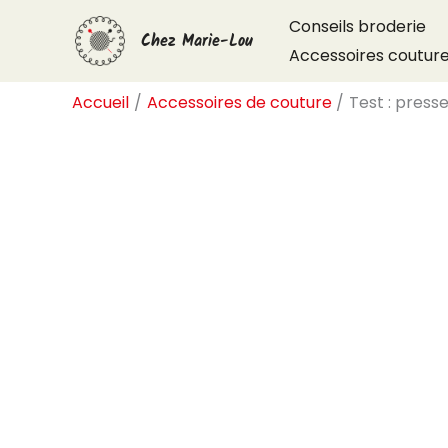
Aller
Conseils broderie
Chez Marie-Lou
au
Accessoires coutur
contenu
Accueil
Accessoires de couture
Test : press