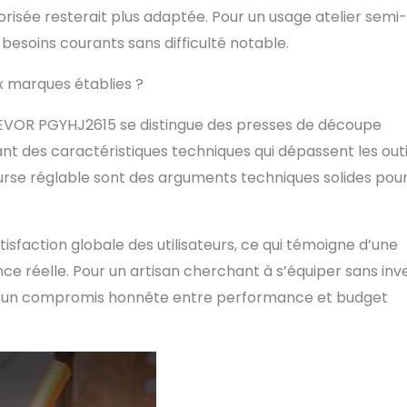
orisée resterait plus adaptée. Pour un usage atelier semi-
besoins courants sans difficulté notable.
ux marques établies ?
 VEVOR PGYHJ2615 se distingue des presses de découpe
nt des caractéristiques techniques qui dépassent les outi
urse réglable sont des arguments techniques solides pou
sfaction globale des utilisateurs, ce qui témoigne d’une
e réelle. Pour un artisan cherchant à s’équiper sans inve
te un compromis honnête entre performance et budget