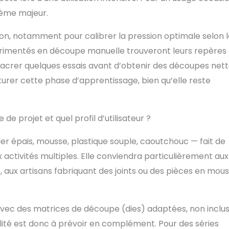
lème majeur.
on, notamment pour calibrer la pression optimale selon l
expérimentés en découpe manuelle trouveront leurs repères
crer quelques essais avant d’obtenir des découpes net
ucturer cette phase d’apprentissage, bien qu’elle reste
de projet et quel profil d’utilisateur ?
ier épais, mousse, plastique souple, caoutchouc — fait de
 activités multiples. Elle conviendra particulièrement aux
, aux artisans fabriquant des joints ou des pièces en mous
avec des matrices de découpe (dies) adaptées, non inclu
alité est donc à prévoir en complément. Pour des séries