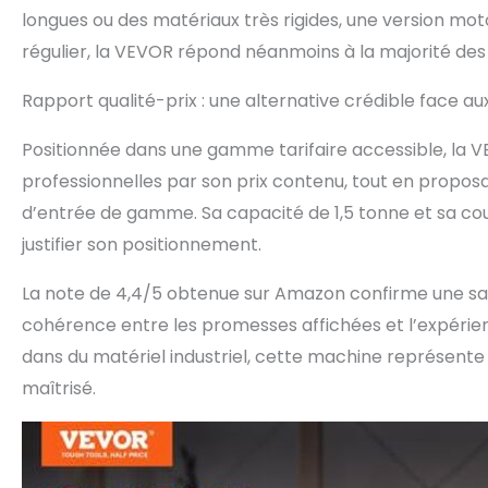
longues ou des matériaux très rigides, une version mot
régulier, la VEVOR répond néanmoins à la majorité des 
Rapport qualité-prix : une alternative crédible face a
Positionnée dans une gamme tarifaire accessible, la
professionnelles par son prix contenu, tout en proposa
d’entrée de gamme. Sa capacité de 1,5 tonne et sa co
justifier son positionnement.
La note de 4,4/5 obtenue sur Amazon confirme une sati
cohérence entre les promesses affichées et l’expérienc
dans du matériel industriel, cette machine représen
maîtrisé.