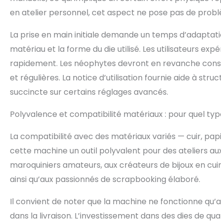
en atelier personnel, cet aspect ne pose pas de prob
La prise en main initiale demande un temps d’adaptati
matériau et la forme du die utilisé. Les utilisateurs 
rapidement. Les néophytes devront en revanche consa
et régulières. La notice d’utilisation fournie aide à str
succincte sur certains réglages avancés.
Polyvalence et compatibilité matériaux : pour quel type 
La compatibilité avec des matériaux variés — cuir, pap
cette machine un outil polyvalent pour des ateliers aux
maroquiniers amateurs, aux créateurs de bijoux en cuir
ainsi qu’aux passionnés de scrapbooking élaboré.
Il convient de noter que la machine ne fonctionne qu’
dans la livraison. L’investissement dans des dies de qu