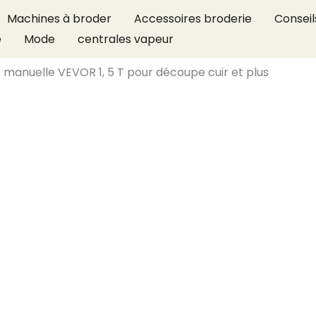
Machines à broder
Accessoires broderie
Conseil
e
Mode
centrales vapeur
e manuelle VEVOR 1, 5 T pour découpe cuir et plus