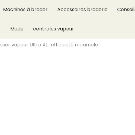
Machines à broder
Accessoires broderie
Conseil
e
Mode
centrales vapeur
sser vapeur Ultra XL : efficacité maximale