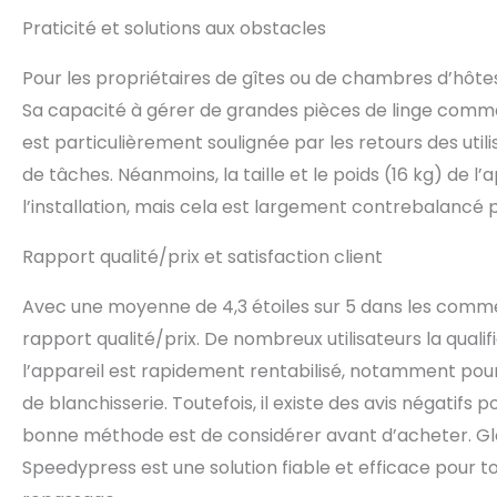
Praticité et solutions aux obstacles
Pour les propriétaires de gîtes ou de chambres d’hôtes
Sa capacité à gérer de grandes pièces de linge comme
est particulièrement soulignée par les retours des util
de tâches. Néanmoins, la taille et le poids (16 kg) de l
l’installation, mais cela est largement contrebalancé par
Rapport qualité/prix et satisfaction client
Avec une moyenne de 4,3 étoiles sur 5 dans les commen
rapport qualité/prix. De nombreux utilisateurs la qual
l’appareil est rapidement rentabilisé, notamment pour
de blanchisserie. Toutefois, il existe des avis négatifs p
bonne méthode est de considérer avant d’acheter. Gl
Speedypress est une solution fiable et efficace pour tou