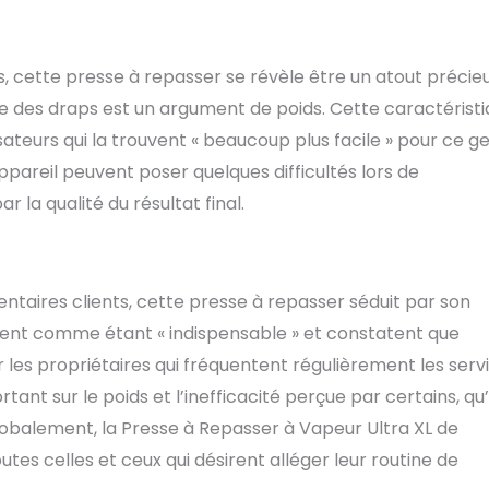
, cette presse à repasser se révèle être un atout précieu
 des draps est un argument de poids. Cette caractérist
isateurs qui la trouvent « beaucoup plus facile » pour ce g
’appareil peuvent poser quelques difficultés lors de
 la qualité du résultat final.
taires clients, cette presse à repasser séduit par son
ifient comme étant « indispensable » et constatent que
 les propriétaires qui fréquentent régulièrement les serv
ortant sur le poids et l’inefficacité perçue par certains, qu’
obalement, la Presse à Repasser à Vapeur Ultra XL de
tes celles et ceux qui désirent alléger leur routine de