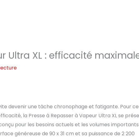
 Ultra XL : efficacité maximal
lecture
vite devenir une tâche chronophage et fatigante. Pour ce
 efficacité, la Presse à Repasser à Vapeur Ultra XL se prés
onçu pour les besoins actuels et les volumes importants
rface généreuse de 90 x 31 cm et sa puissance de 2 200