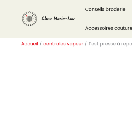
Aller
Conseils broderie
au
Chez Marie-Lou
contenu
Accessoires coutur
Accueil
centrales vapeur
Test presse à repa