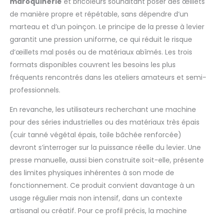
maroquinerie
et bricoleurs souhaitant poser des œillets
de manière propre et répétable, sans dépendre d’un
marteau et d’un poinçon. Le principe de la presse à levier
garantit une pression uniforme, ce qui réduit le risque
d’œillets mal posés ou de matériaux abîmés. Les trois
formats disponibles couvrent les besoins les plus
fréquents rencontrés dans les ateliers amateurs et semi-
professionnels.
En revanche, les utilisateurs recherchant une machine
pour des séries industrielles ou des matériaux très épais
(cuir tanné végétal épais, toile bâchée renforcée)
devront s’interroger sur la puissance réelle du levier. Une
presse manuelle, aussi bien construite soit-elle, présente
des limites physiques inhérentes à son mode de
fonctionnement. Ce produit convient davantage à un
usage régulier mais non intensif, dans un contexte
artisanal ou créatif. Pour ce profil précis, la machine