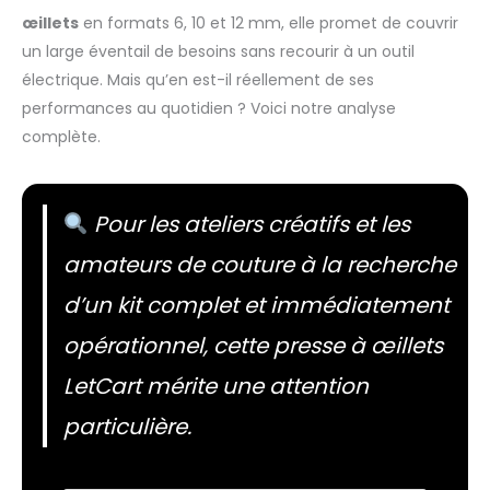
œillets
en formats 6, 10 et 12 mm, elle promet de couvrir
un large éventail de besoins sans recourir à un outil
électrique. Mais qu’en est-il réellement de ses
performances au quotidien ? Voici notre analyse
complète.
Pour les ateliers créatifs et les
amateurs de couture à la recherche
d’un kit complet et immédiatement
opérationnel, cette presse à œillets
LetCart mérite une attention
particulière.