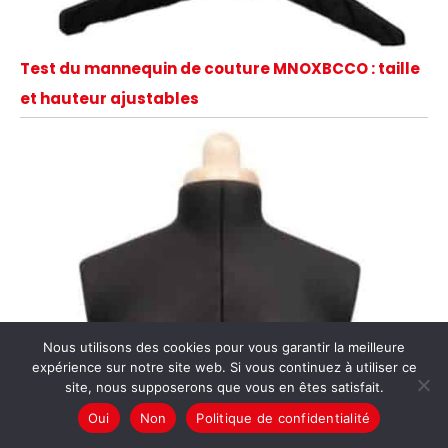
Test du mannequin de couture MNOXBCCO : taille
et hauteur ajustables
Nous utilisons des cookies pour vous garantir la meilleure
expérience sur notre site web. Si vous continuez à utiliser ce
site, nous supposerons que vous en êtes satisfait.
Oui
Non
Politique de confidentialité