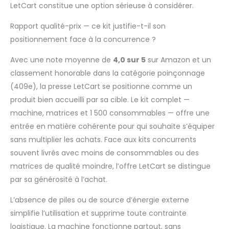
LetCart constitue une option sérieuse à considérer.
Rapport qualité-prix — ce kit justifie-t-il son
positionnement face à la concurrence ?
Avec une note moyenne de
4,0 sur 5
sur Amazon et un
classement honorable dans la catégorie poinçonnage
(409e), la presse LetCart se positionne comme un
produit bien accueilli par sa cible. Le kit complet —
machine, matrices et 1 500 consommables — offre une
entrée en matière cohérente pour qui souhaite s’équiper
sans multiplier les achats. Face aux kits concurrents
souvent livrés avec moins de consommables ou des
matrices de qualité moindre, l’offre LetCart se distingue
par sa générosité à l’achat.
L’absence de piles ou de source d’énergie externe
simplifie l’utilisation et supprime toute contrainte
logistique. La machine fonctionne partout, sans