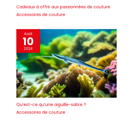
Cadeaux à offrir aux passionnées de couture
Accessoires de couture
Août
10
2024
Qu’est-ce qu’une aiguille-sabre ?
Accessoires de couture