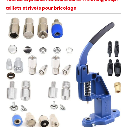
œillets et rivets pour bricolage