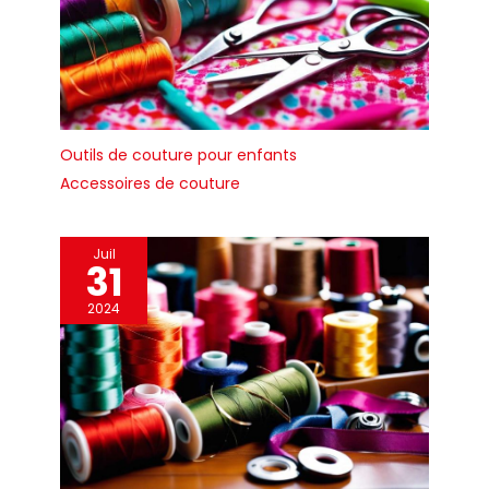
plus économiquement.
Outils de couture pour enfants
Accessoires de couture
Juil
31
2024