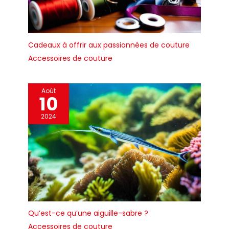
Cadeaux à offrir aux passionnées de couture
Accessoires de couture
Août
10
2024
Qu’est-ce qu’une aiguille-sabre ?
Accessoires de couture