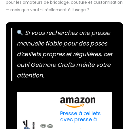
pour les amateurs de bricolage, couture et customisation
— mais que vaut-il réellement à l’usage ?
Si vous recherchez une presse
manuelle fiable pour des poses
d’œillets propres et régulières, cet
outil Getmore Crafts mérite votre
attention.
Presse à œillets
avec presse à
ressort, outil à