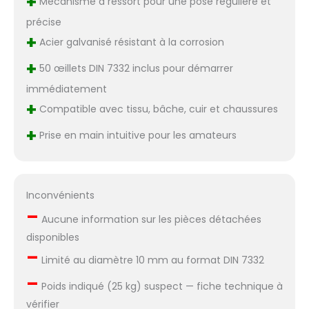
+
Mécanisme à ressort pour une pose régulière et
précise
+
Acier galvanisé résistant à la corrosion
+
50 œillets DIN 7332 inclus pour démarrer
immédiatement
+
Compatible avec tissu, bâche, cuir et chaussures
+
Prise en main intuitive pour les amateurs
Inconvénients
–
Aucune information sur les pièces détachées
disponibles
–
Limité au diamètre 10 mm au format DIN 7332
–
Poids indiqué (25 kg) suspect — fiche technique à
vérifier