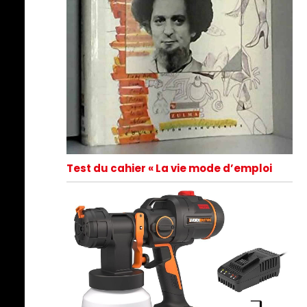
Test du cahier « La vie mode d’emploi