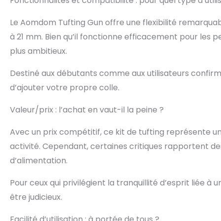
Fonctionnalités et compatibilité : pour quel type d’utili
Le Aomdom Tufting Gun offre une flexibilité remarquabl
à 21 mm. Bien qu’il fonctionne efficacement pour les pet
plus ambitieux.
Destiné aux débutants comme aux utilisateurs confirmés
d’ajouter votre propre colle.
Valeur/prix : l’achat en vaut-il la peine ?
Avec un prix compétitif, ce kit de tufting représente u
activité. Cependant, certaines critiques rapportent des f
d’alimentation.
Pour ceux qui privilégient la tranquillité d’esprit liée 
être judicieux.
Facilité d’utilisation : à portée de tous ?