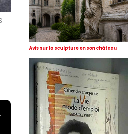
s
Avis sur la sculpture en son château