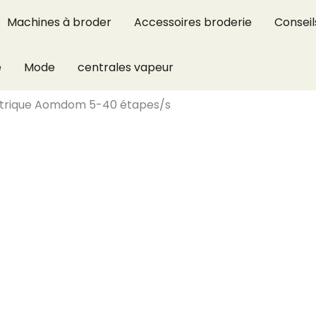
Machines à broder
Accessoires broderie
Conseil
e
Mode
centrales vapeur
lectrique Aomdom 5-40 étapes/s