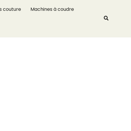
R
s couture
Machines à coudre
e
Recherche
c
h
e
r
c
h
e
r