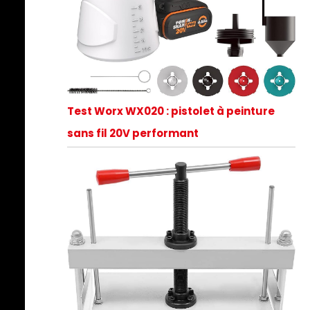
Test Worx WX020 : pistolet à peinture
sans fil 20V performant