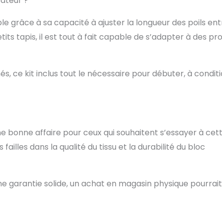
sateur ?
e grâce à sa capacité à ajuster la longueur des poils ent
its tapis, il est tout à fait capable de s’adapter à des pro
, ce kit inclus tout le nécessaire pour débuter, à condit
ne bonne affaire pour ceux qui souhaitent s’essayer à cet
ailles dans la qualité du tissu et la durabilité du bloc
à une garantie solide, un achat en magasin physique pourrait