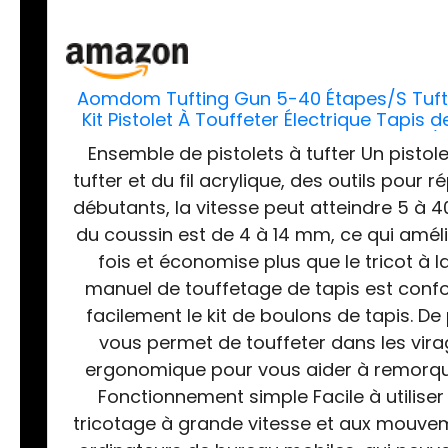
Aomdom Tufting Gun 5-40 Étapes/S Tuft
Kit Pistolet À Touffeter Électrique Tapis 
Tapis(
Ensemble de pistolets à tufter Un pistole
tufter et du fil acrylique, des outils pou
débutants, la vitesse peut atteindre 5 à 4
du coussin est de 4 à 14 mm, ce qui amélio
fois et économise plus que le tricot à l
manuel de touffetage de tapis est confo
facilement le kit de boulons de tapis. De 
vous permet de touffeter dans les vira
ergonomique pour vous aider à remorquer
Fonctionnement simple Facile à utilise
tricotage à grande vitesse et aux mouve