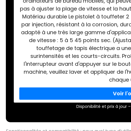
ordinateurs de bureau mobiles, qui peuvent
pas à ajuster la plage de vitesse et la hau
Matériau durable Le pistolet à touffeter
par injection, résistant à la corrosion, dur
adapté à une très large gamme d'applicat
de vitesse : 5 à 5 45 points sec. (Ajust
touffetage de tapis électrique a une
surintensités et les courts-circuits. Pr
l'interrupteur avant d'appuyer sur le bou
machine, veuillez laver et appliquer de 
chaque u
Disponibilité et prix à jou