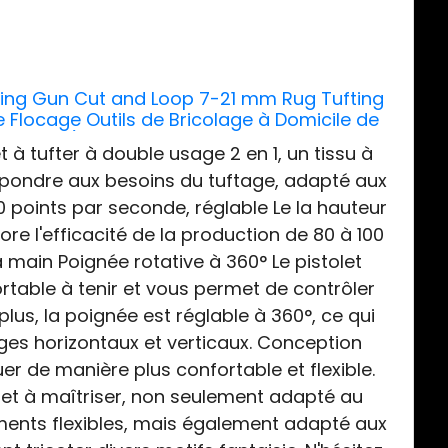
ing Gun Cut and Loop 7-21 mm Rug Tufting
de Flocage Outils de Bricolage à Domicile de
Costume)
t à tufter à double usage 2 en 1, un tissu à
r répondre aux besoins du tuftage, adapté aux
0 points par seconde, réglable Le la hauteur
re l'efficacité de la production de 80 à 100
a main Poignée rotative à 360° Le pistolet
rtable à tenir et vous permet de contrôler
plus, la poignée est réglable à 360°, ce qui
ges horizontaux et verticaux. Conception
 de manière plus confortable et flexible.
r et à maîtriser, non seulement adapté au
ments flexibles, mais également adapté aux