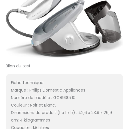
Bilan du test
Fiche technique
Marque : Philips Domestic Appliances
Numéro de modèle : GC8930/10
Couleur : Noir et Blanc.
Dimensions du produit (L x l x h) : 42,6 x 23,9 x 26,9
cm; 4 kilogrammes
Capacité : 1,8 Litres