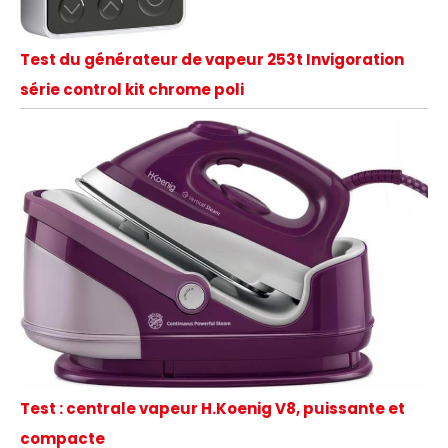
Test du générateur de vapeur 253t Invigoration
série control kit chrome poli
Test : centrale vapeur H.Koenig V8, puissante et
compacte