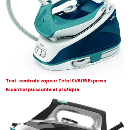
Test : centrale vapeur Tefal SV6115 Express
Essential puissante et pratique