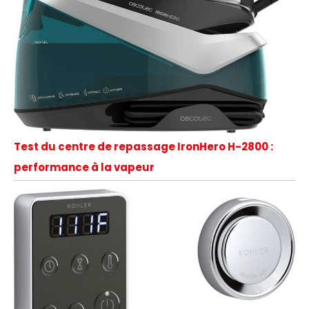
Test du centre de repassage IronHero H-2800 :
performance à la vapeur