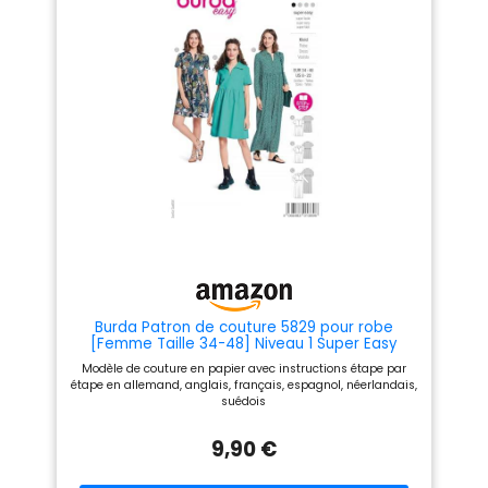
garnitures pour s'adapter à
votre style
Burda Patron de couture 5829 pour robe
[Femme Taille 34-48] Niveau 1 Super Easy
Modèle de couture en papier avec instructions étape par
étape en allemand, anglais, français, espagnol, néerlandais,
suédois
9,90 €