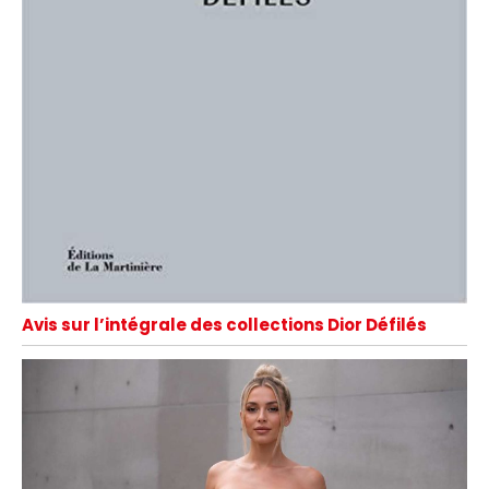
Avis sur l’intégrale des collections Dior Défilés