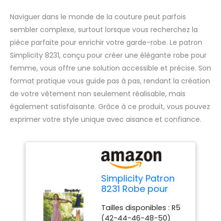
Naviguer dans le monde de la couture peut parfois
sembler complexe, surtout lorsque vous recherchez la
pièce parfaite pour enrichir votre garde-robe. Le patron
Simplicity 8231, conçu pour créer une élégante robe pour
femme, vous offre une solution accessible et précise. Son
format pratique vous guide pas à pas, rendant la création
de votre vêtement non seulement réalisable, mais
également satisfaisante. Grâce à ce produit, vous pouvez
exprimer votre style unique avec aisance et confiance.
Simplicity Patron
8231 Robe pour
Femme en Papier
Tailles disponibles : R5
Blanc 22 x 15 x 1 cm
(42-44-46-48-50)