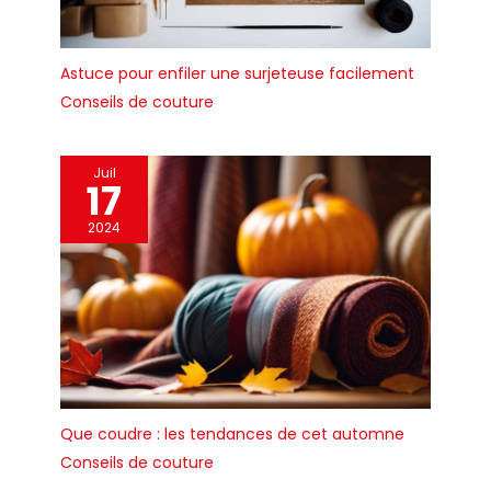
Astuce pour enfiler une surjeteuse facilement
Conseils de couture
Juil
17
2024
Que coudre : les tendances de cet automne
Conseils de couture