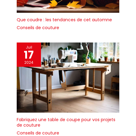
Que coudre : les tendances de cet automne
Conseils de couture
Juil
17
2024
Fabriquez une table de coupe pour vos projets
de couture
Conseils de couture