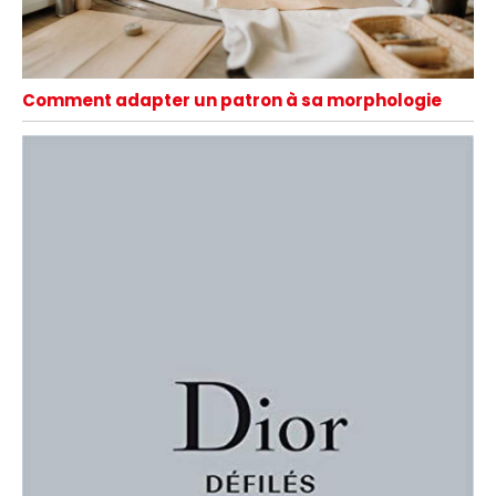
Comment adapter un patron à sa morphologie