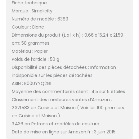
Fiche technique
Marque : Simplicity
Numéro de modèle : 6389
Couleur : Blanc
Dimensions du produit (L x l x h) : 0,66 x 15,24 x 21,59
cm; 50 grammes
Matériau : Papier
Poids de l’article : 50 g
Disponibilité des pièces détachées : Information
indisponible sur les pièces détachées
ASIN : B00UYYQ2GI
Moyenne des commentaires client : 4,5 sur 5 étoiles
Classement des meilleures ventes d’Amazon :
2 321 583 en Cuisine et Maison ( Voir les 100 premiers
en Cuisine et Maison )
3 436 en Patrons et modèles de couture
Date de mise en ligne sur Amazon.fr : 3 juin 2015