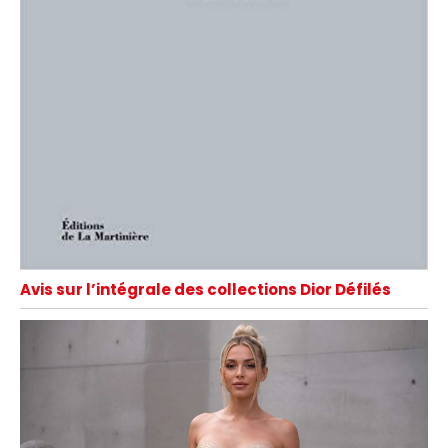
Avis sur l’intégrale des collections Dior Défilés