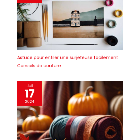
Astuce pour enfiler une surjeteuse facilement
Conseils de couture
Juil
17
2024