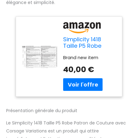
élégance et simplicité.
Simplicity 1418
Taille P5 Robe
Patron de Couture
Brand new item
avec Corsage
Variations
40,00 €
Présentation générale du produit
Le Simplicity 1418 Taille P5 Robe Patron de Couture avec
Corsage Variations est un produit qui attire