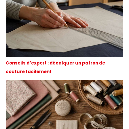
Conseils d’expert : décalquer un patron de
couture facilement