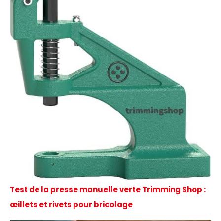
Test de la presse manuelle verte Trimming Shop :
œillets et rivets pour bricolage