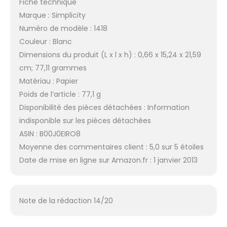
Fiche technique
Marque : Simplicity
Numéro de modèle : 1418
Couleur : Blanc
Dimensions du produit (L x l x h) : 0,66 x 15,24 x 21,59
cm; 77,11 grammes
Matériau : Papier
Poids de l’article : 77,1 g
Disponibilité des pièces détachées : Information
indisponible sur les pièces détachées
ASIN : B00J0EIRO8
Moyenne des commentaires client : 5,0 sur 5 étoiles
Date de mise en ligne sur Amazon.fr : 1 janvier 2013
Note de la rédaction 14/20