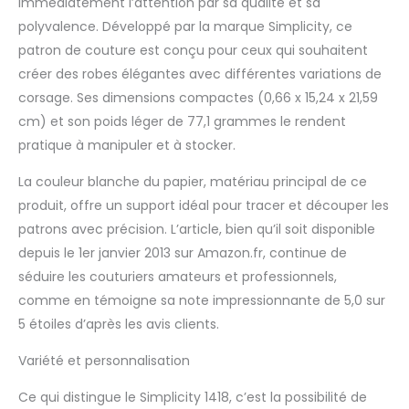
immédiatement l’attention par sa qualité et sa
polyvalence. Développé par la marque Simplicity, ce
patron de couture est conçu pour ceux qui souhaitent
créer des robes élégantes avec différentes variations de
corsage. Ses dimensions compactes (0,66 x 15,24 x 21,59
cm) et son poids léger de 77,1 grammes le rendent
pratique à manipuler et à stocker.
La couleur blanche du papier, matériau principal de ce
produit, offre un support idéal pour tracer et découper les
patrons avec précision. L’article, bien qu’il soit disponible
depuis le 1er janvier 2013 sur Amazon.fr, continue de
séduire les couturiers amateurs et professionnels,
comme en témoigne sa note impressionnante de 5,0 sur
5 étoiles d’après les avis clients.
Variété et personnalisation
Ce qui distingue le Simplicity 1418, c’est la possibilité de