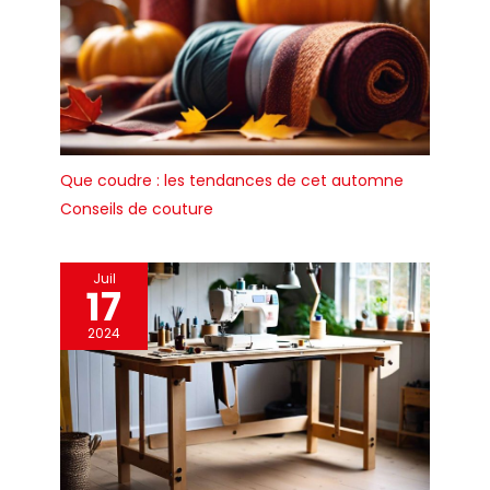
Que coudre : les tendances de cet automne
Conseils de couture
Juil
17
2024