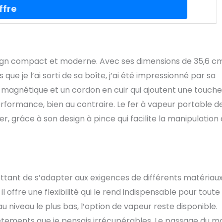
ign compact et moderne. Avec ses dimensions de 35,6 cm,
que je l’ai sorti de sa boîte, j’ai été impressionné par sa
magnétique et un cordon en cuir qui ajoutent une touche
performance, bien au contraire. Le fer à vapeur portable d
r, grâce à son design à pince qui facilite la manipulation
mettant de s’adapter aux exigences de différents matériaux
l offre une flexibilité qui le rend indispensable pour toute
 niveau le plus bas, l’option de vapeur reste disponible.
vêtements que je pensais irrécupérables. Le passage du 