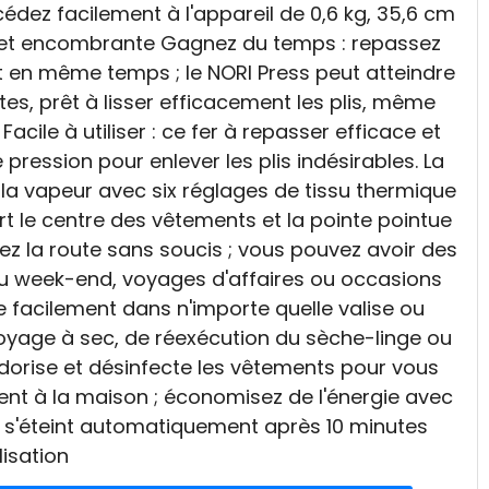
édez facilement à l'appareil de 0,6 kg, 35,6 cm
de et encombrante Gagnez du temps : repassez
 en même temps ; le NORI Press peut atteindre
tes, prêt à lisser efficacement les plis, même
cile à utiliser : ce fer à repasser efficace et
 pression pour enlever les plis indésirables. La
la vapeur avec six réglages de tissu thermique
rt le centre des vêtements et la pointe pointue
nez la route sans soucis ; vous pouvez avoir des
u week-end, voyages d'affaires ou occasions
e facilement dans n'importe quelle valise ou
oyage à sec, de réexécution du sèche-linge ou
odorise et désinfecte les vêtements pour vous
nt à la maison ; économisez de l'énergie avec
ui s'éteint automatiquement après 10 minutes
ilisation