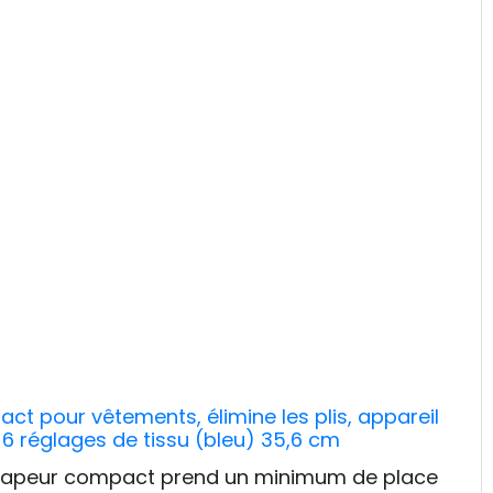
act pour vêtements, élimine les plis, appareil
r, 6 réglages de tissu (bleu) 35,6 cm
ur vapeur compact prend un minimum de place