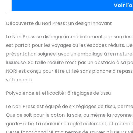
Découverte du Nori Press : un design innovant
Le Nori Press se distingue immédiatement par son des
est parfait pour les voyages ou les espaces réduits. Dès 
présentation soignée, avec un emballage à fermeture 
luxueuse. Sa taille réduite n’est pas un obstacle à sa 
NORI est conçu pour être utilisé sans planche à repasse
vêtements.
Polyvalence et efficacité : 6 réglages de tissu
Le Nori Press est équipé de six réglages de tissu, per
Que ce soit pour le coton, la soie, ou même la rayonne, i
garde-robe. La chaleur se règle facilement, et même au
Cette fonctionnalité m’a permis de sauver plusieurs 