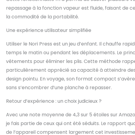
repassage à la fonction vapeur est fluide, faisant de ce
la commodité de la portabilité.
Une expérience utilisateur simplifiée
Utiliser le Nori Press est un jeu d’enfant. Il chauffe r
temps le matin ou pendant les déplacements. Le principe 
vêtements pour éliminer les plis. Cette méthode rappelle
particulièrement apprécié sa capacité à atteindre des 
design pointu. En voyage, son format compact s’avèr
sans s’encombrer d’une planche à repasser.
Retour d’expérience : un choix judicieux ?
Avec une note moyenne de 4,3 sur 5 étoiles sur Amazon,
je fais partie de ceux qui ont été séduits. Le rapport qu
de l’appareil compensent largement cet investissement