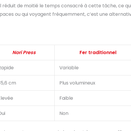
 il réduit de moitié le temps consacré à cette tâche, ce qu
espaces ou qui voyagent fréquemment, c’est une alternati
Nori Press
Fer traditionnel
Rapide
Variable
35,6 cm
Plus volumineux
Élevée
Faible
Oui
Non