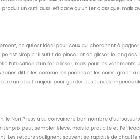
 produit un outil aussi efficace qu’un fer classique, mais a
apidement, ce qui est idéal pour ceux qui cherchent à gagner
est simple : il suffit de pincer et de glisser le long des
 l’utilisation d’un fer à lisser, mais pour les vêtements. J
zones difficiles comme les poches et les coins, grâce à 
e être un atout majeur pour garder des tenues impeccabl
 le Nori Press a su convaincre bon nombre d’utilisateurs
alité-prix peut sembler élevé, mais la praticité et l’efficac
. Les retours soulignent souvent sa rapidité de chauffe 