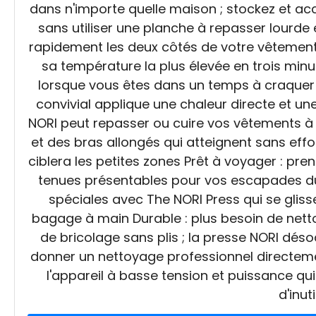
dans n'importe quelle maison ; stockez et acc
sans utiliser une planche à repasser lour
rapidement les deux côtés de votre vêtement
sa température la plus élevée en trois minu
lorsque vous êtes dans un temps à craquer Fa
convivial applique une chaleur directe et une
NORI peut repasser ou cuire vos vêtements à 
et des bras allongés qui atteignent sans effo
ciblera les petites zones Prêt à voyager : pre
tenues présentables pour vos escapades d
spéciales avec The NORI Press qui se gliss
bagage à main Durable : plus besoin de nett
de bricolage sans plis ; la presse NORI dés
donner un nettoyage professionnel directeme
l'appareil à basse tension et puissance q
d'inut