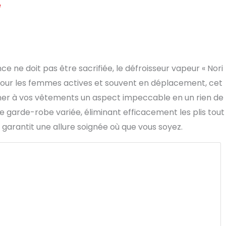
e
 ne doit pas être sacrifiée, le défroisseur vapeur « Nori
pour les femmes actives et souvent en déplacement, cet
nner à vos vêtements un aspect impeccable en un rien de
tre garde-robe variée, éliminant efficacement les plis tout
us garantit une allure soignée où que vous soyez.