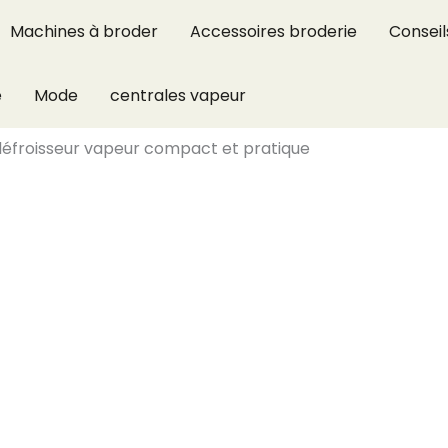
Machines à broder
Accessoires broderie
Conseil
e
Mode
centrales vapeur
, défroisseur vapeur compact et pratique