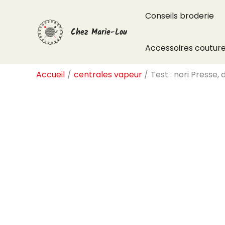
Aller
Conseils broderie
au
Chez Marie-Lou
contenu
Accessoires coutur
Accueil
centrales vapeur
Test : nori Presse