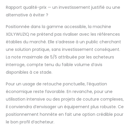
Rapport qualité-prix — un investissement justifié ou une
alternative à éviter ?
Positionnée dans la gamme accessible, la machine
XDLYWUZIQ ne prétend pas rivaliser avec les références
établies du marché. Elle s’adresse à un public cherchant
une solution pratique, sans investissement conséquent.
La note maximale de 5/5 attribuée par les acheteurs
interroge, compte tenu du faible volume d’avis
disponibles à ce stade.
Pour un usage de retouche ponctuelle, l’équation
économique reste favorable. En revanche, pour une
utilisation intensive ou des projets de couture complexes,
il conviendra d’envisager un équipement plus robuste. Ce
positionnement honnête en fait une option crédible pour
le bon profil d’acheteur.