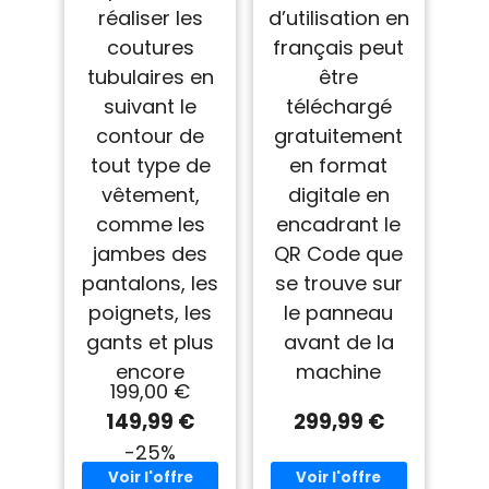
réaliser les
d’utilisation en
coutures
français peut
tubulaires en
être
suivant le
téléchargé
contour de
gratuitement
tout type de
en format
vêtement,
digitale en
comme les
encadrant le
jambes des
QR Code que
pantalons, les
se trouve sur
poignets, les
le panneau
gants et plus
avant de la
encore
machine
199,00 €
149,99 €
299,99 €
-25%