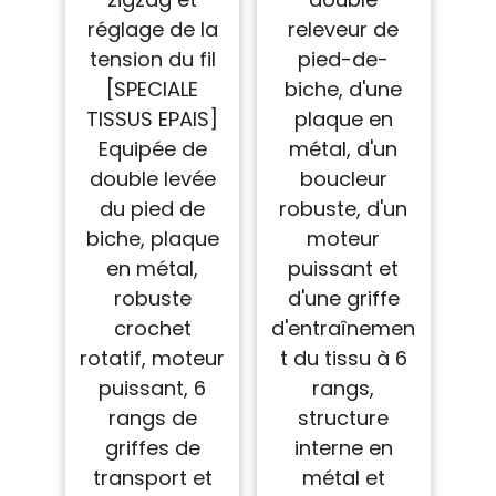
réglage de la
releveur de
tension du fil
pied-de-
[SPECIALE
biche, d'une
TISSUS EPAIS]
plaque en
Equipée de
métal, d'un
double levée
boucleur
du pied de
robuste, d'un
biche, plaque
moteur
en métal,
puissant et
robuste
d'une griffe
crochet
d'entraînemen
rotatif, moteur
t du tissu à 6
puissant, 6
rangs,
rangs de
structure
griffes de
interne en
transport et
métal et