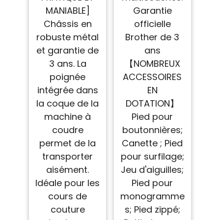
MANIABLE]
Garantie
Châssis en
officielle
robuste métal
Brother de 3
et garantie de
ans
3 ans. La
【NOMBREUX
poignée
ACCESSOIRES
intégrée dans
EN
la coque de la
DOTATION】
machine à
Pied pour
coudre
boutonnières;
permet de la
Canette ; Pied
transporter
pour surfilage;
aisément.
Jeu d'aiguilles;
Idéale pour les
Pied pour
cours de
monogramme
couture
s; Pied zippé;