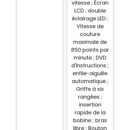
vitesse ; Écran
LCD ; double
éclairage LED ;
Vitesse de
couture
maximale de
850 points par
minute ; DVD
d'instructions ;
enfile-aiguille
automatique ;
Griffe à six
rangées ;
insertion
rapide de la
bobine ; bras
libre ; Bouton