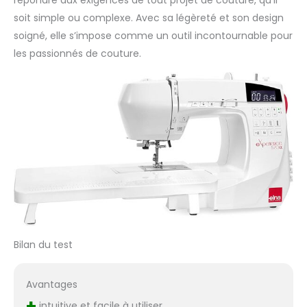
répondre aux exigences de tout projet de couture, qu’il
soit simple ou complexe. Avec sa légèreté et son design
soigné, elle s’impose comme un outil incontournable pour
les passionnés de couture.
Bilan du test
Avantages
+
intuitive et facile à utiliser