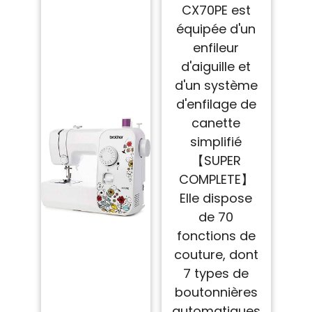
CX70PE est
équipée d'un
enfileur
d'aiguille et
d'un système
d'enfilage de
canette
simplifié
【SUPER
COMPLETE】
Elle dispose
de 70
fonctions de
couture, dont
7 types de
boutonnières
automatiques