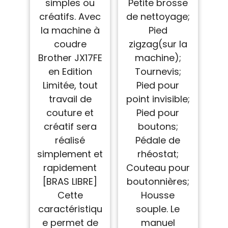
simples ou
Petite brosse
créatifs. Avec
de nettoyage;
la machine à
Pied
coudre
zigzag(sur la
Brother JX17FE
machine);
en Edition
Tournevis;
Limitée, tout
Pied pour
travail de
point invisible;
couture et
Pied pour
créatif sera
boutons;
réalisé
Pédale de
simplement et
rhéostat;
rapidement
Couteau pour
[BRAS LIBRE]
boutonnières;
Cette
Housse
caractéristiqu
souple. Le
e permet de
manuel