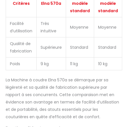
Critères
Elna 570a
modèle
modèle
standard
standard
Facilité
Très
Moyenne
Moyenne
d’utilisation
intuitive
Qualité de
Supérieure
Standard
Standard
fabrication
Poids
9 kg
11 kg
10 kg
La Machine à coudre Elna 570a se démarque par sa
légèreté et sa qualité de fabrication supérieure par
rapport à ses concurrents. Cette comparaison met en
évidence son avantage en termes de facilité d’utilisation
et de portabilité, des atouts essentiels pour les
couturières en quête d’efficacité et de confort.