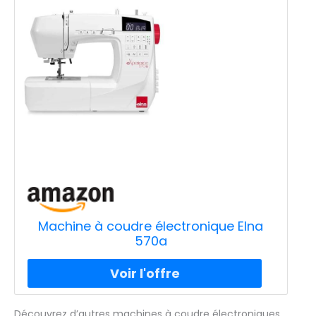
Machine à coudre électronique Elna
570a
Découvrez d’autres machines à coudre électroniques