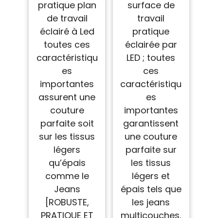
pratique plan
surface de
de travail
travail
éclairé à Led
pratique
toutes ces
éclairée par
caractéristiqu
LED ; toutes
es
ces
importantes
caractéristiqu
assurent une
es
couture
importantes
parfaite soit
garantissent
sur les tissus
une couture
légers
parfaite sur
qu’épais
les tissus
comme le
légers et
Jeans
épais tels que
[ROBUSTE,
les jeans
PRATIQUE ET
multicouches.