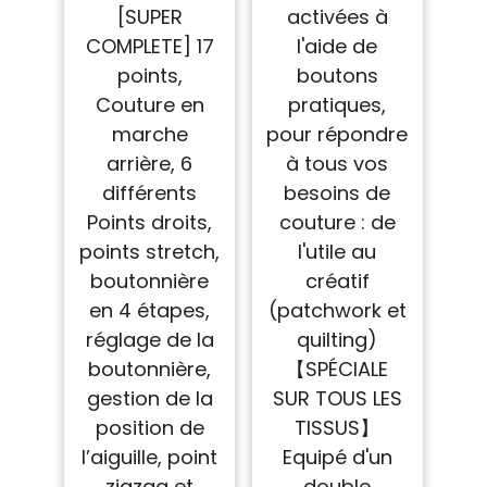
[SUPER
activées à
COMPLETE] 17
l'aide de
points,
boutons
Couture en
pratiques,
marche
pour répondre
arrière, 6
à tous vos
différents
besoins de
Points droits,
couture : de
points stretch,
l'utile au
boutonnière
créatif
en 4 étapes,
(patchwork et
réglage de la
quilting)
boutonnière,
【SPÉCIALE
gestion de la
SUR TOUS LES
position de
TISSUS】
l’aiguille, point
Equipé d'un
zigzag et
double