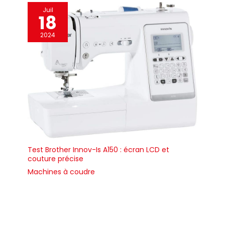
Juil
18
2024
Test Brother Innov-Is A150 : écran LCD et
couture précise
Machines à coudre