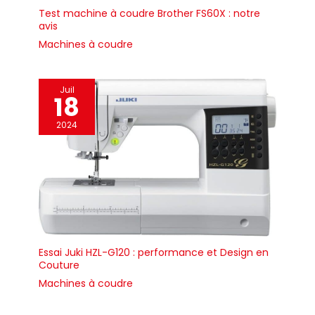
Test machine à coudre Brother FS60X : notre
avis
Machines à coudre
Juil
18
2024
Essai Juki HZL-G120 : performance et Design en
Couture
Machines à coudre