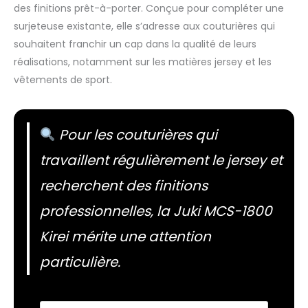
des finitions prêt-à-porter. Conçue pour compléter une
surjeteuse existante, elle s’adresse aux couturières qui
souhaitent franchir un cap dans la qualité de leurs
réalisations, notamment sur les matières jersey et les
vêtements de sport.
Pour les couturières qui
travaillent régulièrement le jersey et
recherchent des finitions
professionnelles, la Juki MCS-1800
Kirei mérite une attention
particulière.