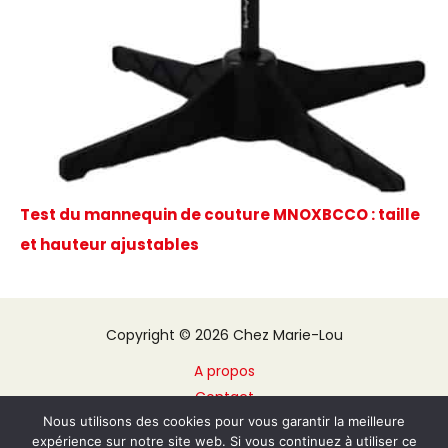
Test du mannequin de couture MNOXBCCO : taille
et hauteur ajustables
Copyright © 2026 Chez Marie-Lou
A propos
Contact
Plan du site
Nous utilisons des cookies pour vous garantir la meilleure
expérience sur notre site web. Si vous continuez à utiliser ce