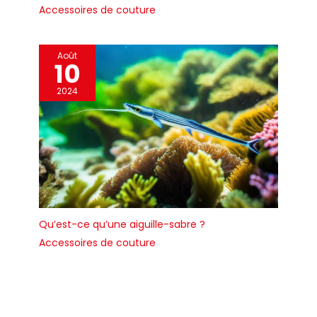
Accessoires de couture
Août
10
2024
Qu’est-ce qu’une aiguille-sabre ?
Accessoires de couture