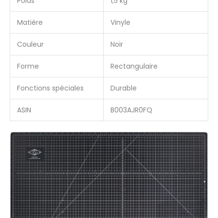
Poids
1,5 kg
Matière
Vinyle
Couleur
Noir
Forme
Rectangulaire
Fonctions spéciales
Durable
ASIN
B003AJR0FQ