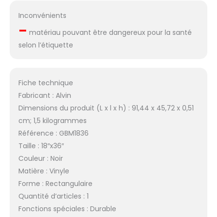
Inconvénients
–
matériau pouvant être dangereux pour la santé
selon l’étiquette
Fiche technique
Fabricant : Alvin
Dimensions du produit (L x l x h) : 91,44 x 45,72 x 0,51
cm; 1,5 kilogrammes
Référence : GBM1836
Taille : 18″x36″
Couleur : Noir
Matière : Vinyle
Forme : Rectangulaire
Quantité d’articles : 1
Fonctions spéciales : Durable