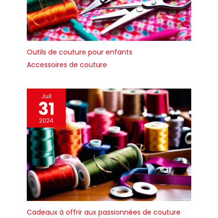
Outils de couture pour enfants
Accessoires de couture
Juil
31
2024
Cadeaux à offrir aux passionnées de couture