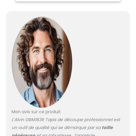
Mon avis sur ce produit
L’Alvin GBM1836 Tapis de découpe professionnel est
un outil de qualité qui se démarque par sa
taille
généreuse
et sa robustesse. J’apprécie