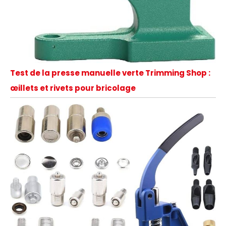
Test de la presse manuelle verte Trimming Shop :
œillets et rivets pour bricolage