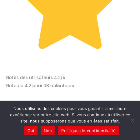
Notes des utilisateurs 4.2/5
Note de 4.2 pour 38 utilisateurs
Nous utilisons des cookies pour vous garantir la meilleure
expérience sur notre site web. Si vous continuez à utiliser ce
site, nous supposerons que vous en êtes satisfait.
Oui
Non
Politique de confidentialité