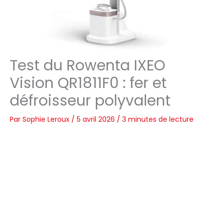
Test du Rowenta IXEO
Vision QR1811F0 : fer et
défroisseur polyvalent
Par
Sophie Leroux
/
5 avril 2026
/
3 minutes de lecture