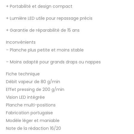
prend un minimum
+
Portabilité et design compact
d'espace
+
Lumière LED utile pour repassage précis
+
Garantie de réparabilité de 15 ans
Inconvénients
–
Planche plus petite et moins stable
–
Moins adapté pour grands draps ou nappes
Fiche technique
Débit vapeur de 80 g/min
Effet pressing de 200 g/min
Vision LED intégrée
Planche multi-positions
Fabrication portugaise
Modèle léger et maniable
Note de la rédaction 16/20