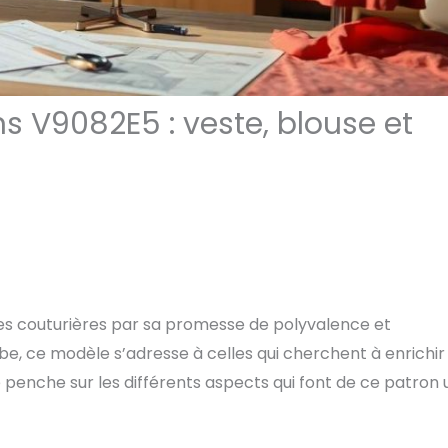
s V9082E5 : veste, blouse et
des couturières par sa promesse de polyvalence et
e, ce modèle s’adresse à celles qui cherchent à enrichir 
 penche sur les différents aspects qui font de ce patron