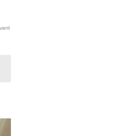
uvent