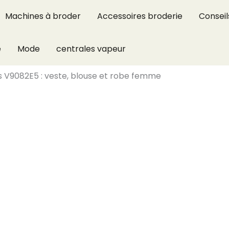
Machines à broder
Accessoires broderie
Conseil
e
Mode
centrales vapeur
s V9082E5 : veste, blouse et robe femme