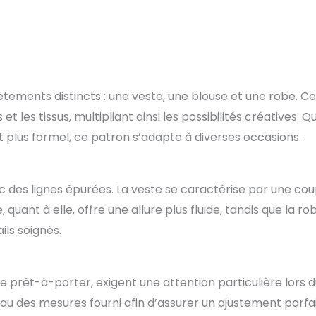
vêtements distincts : une veste, une blouse et une robe. C
t les tissus, multipliant ainsi les possibilités créatives. Q
plus formel, ce patron s’adapte à diverses occasions.
 des lignes épurées. La veste se caractérise par une co
 quant à elle, offre une allure plus fluide, tandis que la ro
ls soignés.
e prêt-à-porter, exigent une attention particulière lors 
bleau des mesures fourni afin d’assurer un ajustement parfai