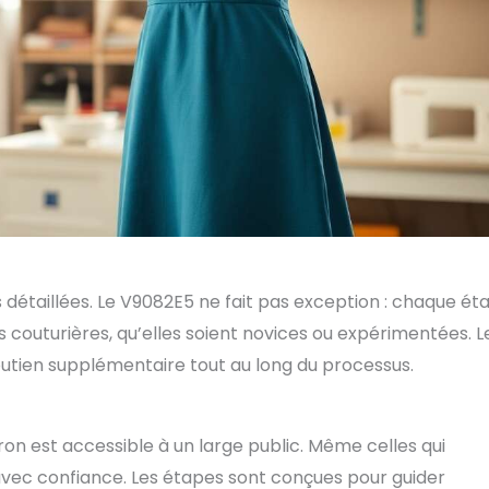
 détaillées. Le V9082E5 ne fait pas exception : chaque ét
es couturières, qu’elles soient novices ou expérimentées. L
utien supplémentaire tout au long du processus.
on est accessible à un large public. Même celles qui
vec confiance. Les étapes sont conçues pour guider