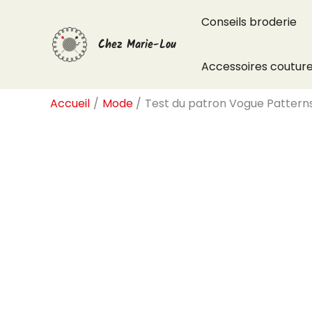
Aller
Conseils broderie
au
Chez Marie-Lou
contenu
Accessoires coutur
Accueil
Mode
Test du patron Vogue Pattern