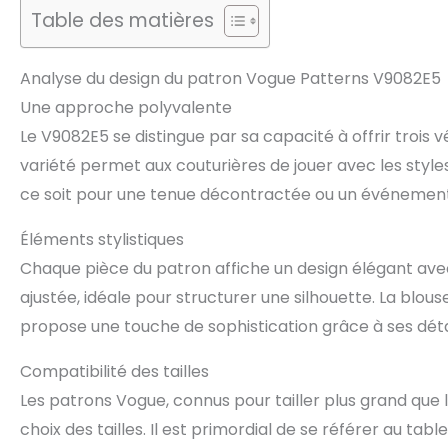
Table des matières
Analyse du design du patron Vogue Patterns V9082E5
Une approche polyvalente
Le V9082E5 se distingue par sa capacité à offrir trois 
variété permet aux couturières de jouer avec les styles e
ce soit pour une tenue décontractée ou un événement 
Éléments stylistiques
Chaque pièce du patron affiche un design élégant avec
ajustée, idéale pour structurer une silhouette. La blouse,
propose une touche de sophistication grâce à ses détai
Compatibilité des tailles
Les patrons Vogue, connus pour tailler plus grand que l
choix des tailles. Il est primordial de se référer au ta