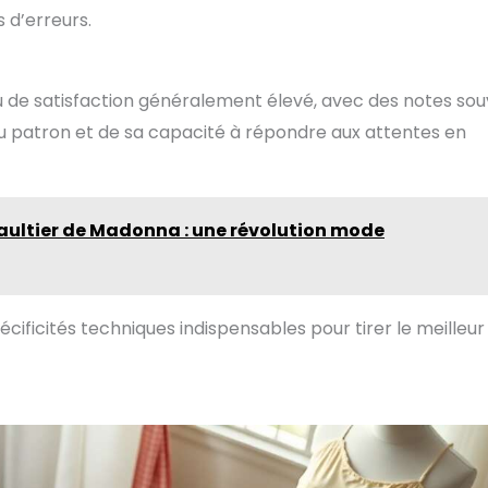
s d’erreurs.
au de satisfaction généralement élevé, avec des notes so
 du patron et de sa capacité à répondre aux attentes en
Gaultier de Madonna : une révolution mode
ificités techniques indispensables pour tirer le meilleur