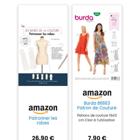
Burda B6663
Patron de Couture
Robe Papier Blanc
Patrons de couture 19x13
19 x 13 x 1 cm
Patronner les
cm Clair à l'utilisation
robes
26,90 €
7,90 €