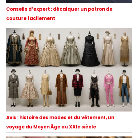
Conseils d’expert : décalquer un patron de
couture facilement
Avis : histoire des modes et du vêtement, un
voyage du Moyen Âge au XXIe siècle