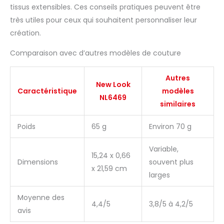
tissus extensibles. Ces conseils pratiques peuvent être
très utiles pour ceux qui souhaitent personnaliser leur
création.
Comparaison avec d’autres modèles de couture
Autres
New Look
Caractéristique
modèles
NL6469
similaires
Poids
65 g
Environ 70 g
Variable,
15,24 x 0,66
Dimensions
souvent plus
x 21,59 cm
larges
Moyenne des
4,4/5
3,8/5 à 4,2/5
avis