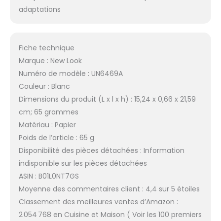
adaptations
Fiche technique
Marque : New Look
Numéro de modèle : UN6469A
Couleur : Blanc
Dimensions du produit (L x l x h) : 15,24 x 0,66 x 21,59
cm; 65 grammes
Matériau : Papier
Poids de l’article : 65 g
Disponibilité des pièces détachées : Information
indisponible sur les pièces détachées
ASIN : B01L0NT7GS
Moyenne des commentaires client : 4,4 sur 5 étoiles
Classement des meilleures ventes d’Amazon :
2 054 768 en Cuisine et Maison ( Voir les 100 premiers