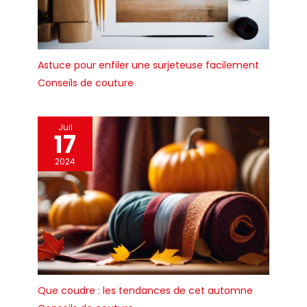
Astuce pour enfiler une surjeteuse facilement
Conseils de couture
Juil
17
2024
Que coudre : les tendances de cet automne