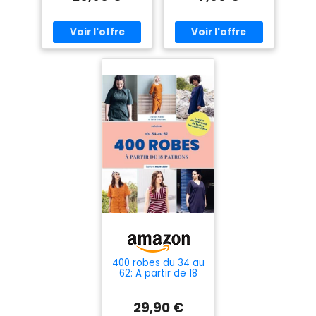
400 robes du 34 au
62: A partir de 18
patrons
29,90 €