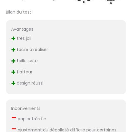
Bilan du test
Avantages
+
très joli
+
facile à réaliser
+
taille juste
+
flatteur
+
design réussi
Inconvénients
–
papier très fin
–
ajustement du décolleté difficile pour certaines