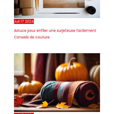
Juil
17
2024
Astuce pour enfiler une surjeteuse facilement
Conseils de couture