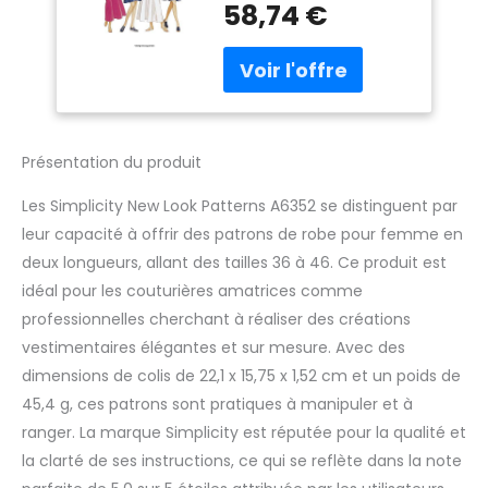
pour femme en 2
58,74 €
longueurs Taille
36-46
Présentation du produit
Les Simplicity New Look Patterns A6352 se distinguent par
leur capacité à offrir des patrons de robe pour femme en
deux longueurs, allant des tailles 36 à 46. Ce produit est
idéal pour les couturières amatrices comme
professionnelles cherchant à réaliser des créations
vestimentaires élégantes et sur mesure. Avec des
dimensions de colis de 22,1 x 15,75 x 1,52 cm et un poids de
45,4 g, ces patrons sont pratiques à manipuler et à
ranger. La marque Simplicity est réputée pour la qualité et
la clarté de ses instructions, ce qui se reflète dans la note