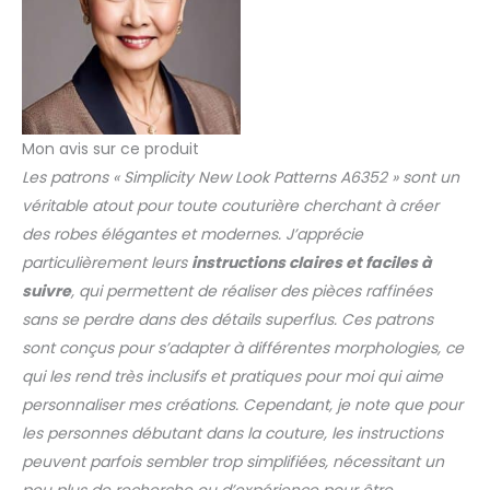
Mon avis sur ce produit
Les patrons « Simplicity New Look Patterns A6352 » sont un
véritable atout pour toute couturière cherchant à créer
des robes élégantes et modernes. J’apprécie
particulièrement leurs
instructions claires et faciles à
suivre
, qui permettent de réaliser des pièces raffinées
sans se perdre dans des détails superflus. Ces patrons
sont conçus pour s’adapter à différentes morphologies, ce
qui les rend très inclusifs et pratiques pour moi qui aime
personnaliser mes créations. Cependant, je note que pour
les personnes débutant dans la couture, les instructions
peuvent parfois sembler trop simplifiées, nécessitant un
peu plus de recherche ou d’expérience pour être