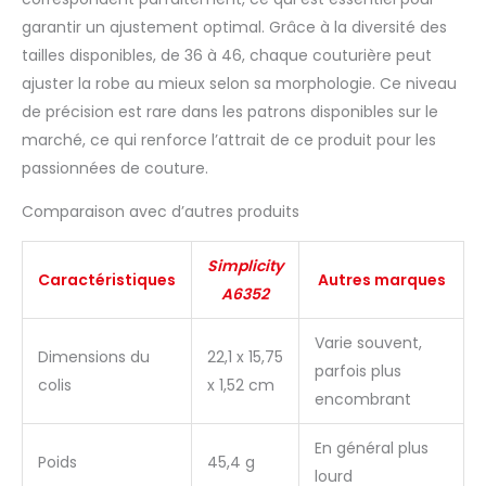
garantir un ajustement optimal. Grâce à la diversité des
tailles disponibles, de 36 à 46, chaque couturière peut
ajuster la robe au mieux selon sa morphologie. Ce niveau
de précision est rare dans les patrons disponibles sur le
marché, ce qui renforce l’attrait de ce produit pour les
passionnées de couture.
Comparaison avec d’autres produits
Simplicity
Caractéristiques
Autres marques
A6352
Varie souvent,
Dimensions du
22,1 x 15,75
parfois plus
colis
x 1,52 cm
encombrant
En général plus
Poids
45,4 g
lourd