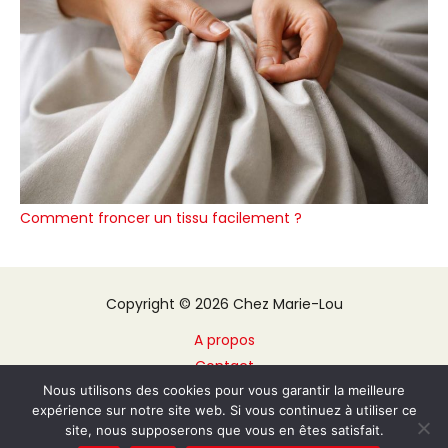
Comment froncer un tissu facilement ?
Copyright © 2026 Chez Marie-Lou
A propos
Contact
Plan du site
Nous utilisons des cookies pour vous garantir la meilleure
expérience sur notre site web. Si vous continuez à utiliser ce
Mentions légales
site, nous supposerons que vous en êtes satisfait.
Politique de confidentialité