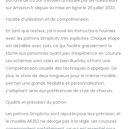
parfaite de 5,0 sur 5 étoiles attribuée par les utilisateurs
sur Amazon.fr depuis sa mise en ligne le 26 juillet 2023.
Facilité d’utilisation et de compréhension
En tant que testeur, j’ai trouvé les instructions fournies
avec les patrons Simplicity très explicites. Chaque étape
est détaillée avec soin, ce qui facilite grandement la
tâche aux personnes ayant peu d’expérience en couture.
Les schémas sont clairs et bien illustrés, offrant une
compréhension visuelle des techniques à appliquer. De
plus, le choix de deux longueurs pour le même modèle
permet une grande flexibilité et personnalisation,
s’adaptant ainsi aux préférences de style de chacun.
Qualité et précision du patron
Les patrons Simplicity sont réputés pour leur précision, et
le modèle A6352 ne déroge pas à la règle. Les coutures
correspondent parfaitement, ce qui est essentiel pour