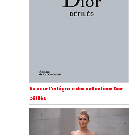
Avis sur l’intégrale des collections Dior
Défilés