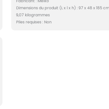
Fabricant : Melko
Dimensions du produit (L x l x h) : 97 x 48 x 185 cm
9,07 kilogrammes
Piles requises : Non