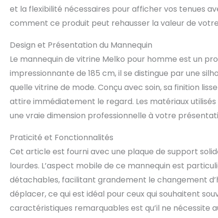
et la flexibilité nécessaires pour afficher vos tenue
comment ce produit peut rehausser la valeur de votre 
Design et Présentation du Mannequin
Le mannequin de vitrine Melko pour homme est un prod
impressionnante de 185 cm, il se distingue par une sil
quelle vitrine de mode. Conçu avec soin, sa finition liss
attire immédiatement le regard. Les matériaux utilisé
une vraie dimension professionnelle à votre présenta
Praticité et Fonctionnalités
Cet article est fourni avec une plaque de support solide
lourdes. L’aspect mobile de ce mannequin est particuli
détachables, facilitant grandement le changement d’hab
déplacer, ce qui est idéal pour ceux qui souhaitent so
caractéristiques remarquables est qu’il ne nécessite a