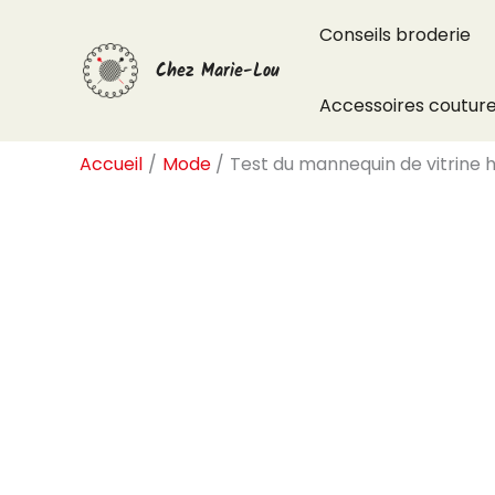
Aller
Conseils broderie
au
Chez Marie-Lou
contenu
Accessoires coutur
Accueil
Mode
Test du mannequin de vitrine