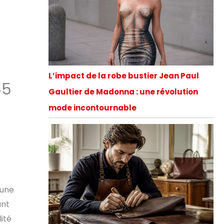
L’impact de la robe bustier Jean Paul
85
Gaultier de Madonna : une révolution
mode incontournable
 une
ant
lité