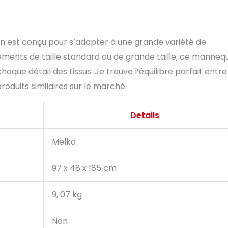
n est conçu pour s’adapter à une grande variété de
ements de taille standard ou de grande taille, ce manneq
aque détail des tissus. Je trouve l’équilibre parfait entre
roduits similaires sur le marché.
Details
Melko
97 x 48 x 185 cm
9, 07 kg
Non