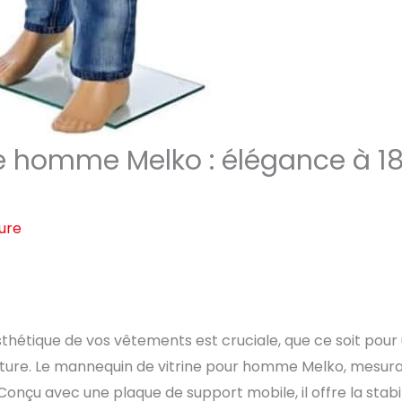
e homme Melko : élégance à 1
ure
hétique de vos vêtements est cruciale, que ce soit pour
outure. Le mannequin de vitrine pour homme Melko, mesur
 Conçu avec une plaque de support mobile, il offre la stabi