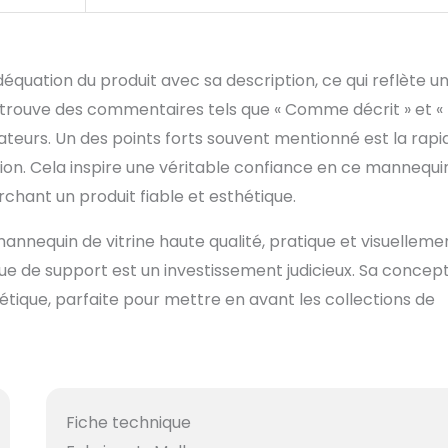
déquation du produit avec sa description, ce qui reflète u
 trouve des commentaires tels que « Comme décrit » et «
isateurs. Un des points forts souvent mentionné est la rapi
ption. Cela inspire une véritable confiance en ce mannequi
hant un produit fiable et esthétique.
mannequin de vitrine haute qualité, pratique et visuelleme
e de support est un investissement judicieux. Sa concep
étique, parfaite pour mettre en avant les collections de
Fiche technique