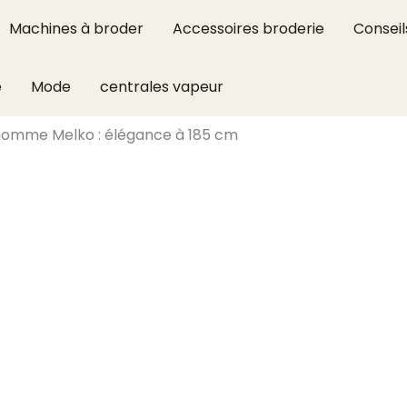
Machines à broder
Accessoires broderie
Conseil
e
Mode
centrales vapeur
 homme Melko : élégance à 185 cm