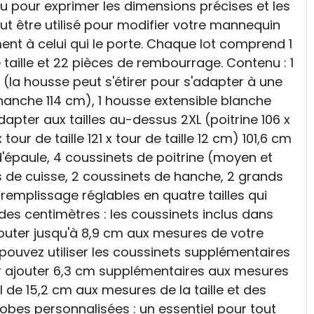
 pour exprimer les dimensions précises et les
ut être utilisé pour modifier votre mannequin
nt à celui qui le porte. Chaque lot comprend 1
 taille et 22 pièces de rembourrage. Contenu : 1
 (la housse peut s'étirer pour s'adapter à une
x hanche 114 cm), 1 housse extensible blanche
adapter aux tailles au-dessus 2XL (poitrine 106 x
tour de taille 121 x tour de taille 12 cm) 101,6 cm
'épaule, 4 coussinets de poitrine (moyen et
s de cuisse, 2 coussinets de hanche, 2 grands
remplissage réglables en quatre tailles qui
des centimètres : les coussinets inclus dans
uter jusqu'à 8,9 cm aux mesures de votre
 pouvez utiliser les coussinets supplémentaires
ur ajouter 6,3 cm supplémentaires aux mesures
l de 15,2 cm aux mesures de la taille et des
bes personnalisées : un essentiel pour tout