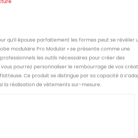
cture
ur qu’il épouse parfaitement les formes peut se révéler 
de robe modulaire Pro Modular » se présente comme une
 professionnels les outils nécessaires pour créer des
vous pourrez personnaliser le rembourrage de vos créat
latteuse. Ce produit se distingue par sa capacité à s’ad
nsi la réalisation de vêtements sur-mesure.