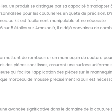
les. Ce produit se distingue par sa capacité à s’adapter 
rsonnalisée pour les couturières en quête de précision. D
mes, ce kit est facilement manipulable et ne nécessite
 sur 5 étoiles sur Amazon.fr, il a déjà convaincu de nom
i permettent de rembourrer un mannequin de couture pou
rds des pièces sont lisses, assurant une surface uniforme 
euse qui facilite l’application des pièces sur le mannequi
 chaque morceau de mousse précisément là où il est nécessa
une avancée significative dans le domaine de la couture 