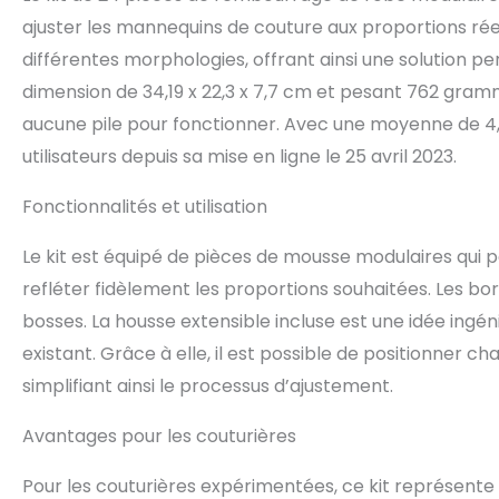
ajuster les mannequins de couture aux proportions réel
différentes morphologies, offrant ainsi une solution pe
dimension de 34,19 x 22,3 x 7,7 cm et pesant 762 gram
aucune pile pour fonctionner. Avec une moyenne de 4,6
utilisateurs depuis sa mise en ligne le 25 avril 2023.
Fonctionnalités et utilisation
Le kit est équipé de pièces de mousse modulaires qu
refléter fidèlement les proportions souhaitées. Les bo
bosses. La housse extensible incluse est une idée ingéni
existant. Grâce à elle, il est possible de positionner
simplifiant ainsi le processus d’ajustement.
Avantages pour les couturières
Pour les couturières expérimentées, ce kit représente 