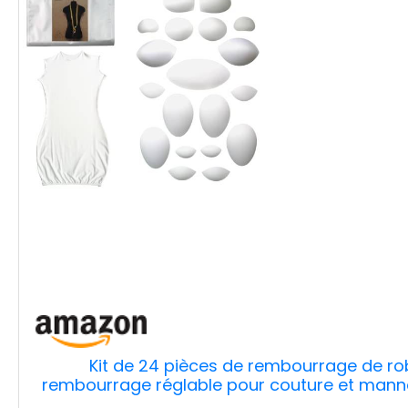
Kit de 24 pièces de rembourrage de r
rembourrage réglable pour couture et man
Accessoires de co