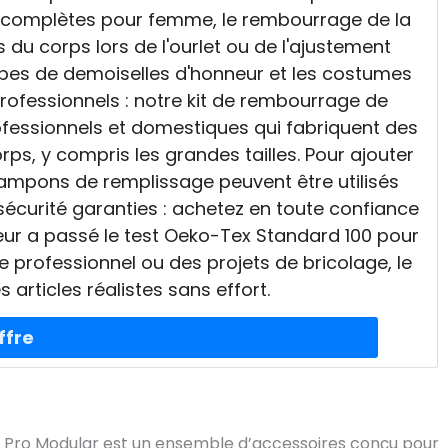
ou complètes pour femme, le rembourrage de la
 du corps lors de l'ourlet ou de l'ajustement
 robes de demoiselles d'honneur et les costumes
professionnels : notre kit de rembourrage de
ofessionnels et domestiques qui fabriquent des
ps, y compris les grandes tailles. Pour ajouter
 tampons de remplissage peuvent être utilisés
sécurité garanties : achetez en toute confiance
eur a passé le test Oeko-Tex Standard 100 pour
e professionnel ou des projets de bricolage, le
articles réalistes sans effort.
e Pro Modular est un ensemble d’accessoires conçu pour