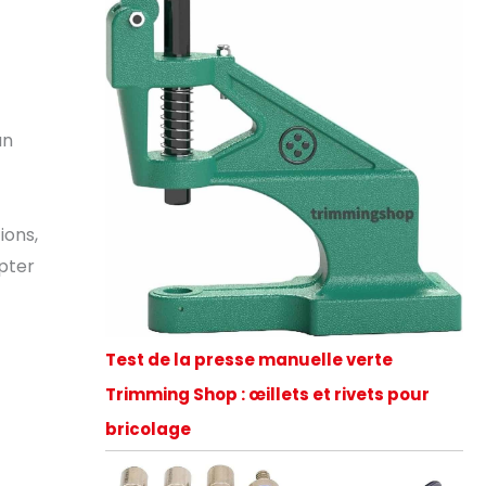
un
ions,
apter
Test de la presse manuelle verte
Trimming Shop : œillets et rivets pour
bricolage