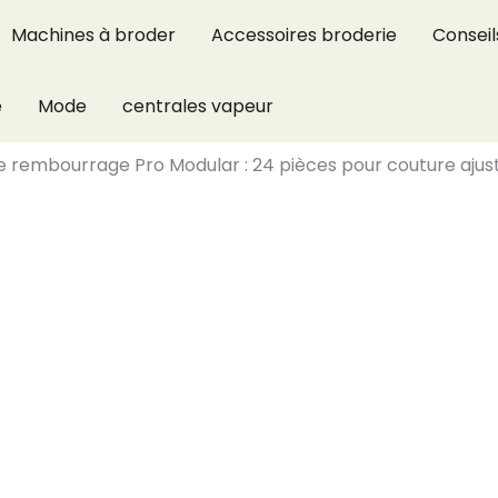
Machines à broder
Accessoires broderie
Conseil
e
Mode
centrales vapeur
de rembourrage Pro Modular : 24 pièces pour couture ajus