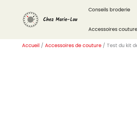
Aller
Conseils broderie
au
Chez Marie-Lou
contenu
Accessoires coutur
Accueil
Accessoires de couture
Test du kit 