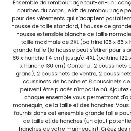
Ensemble de rembourrage tout-en-un : conçu
courbes du corps, le kit de rembourrage pe
pour des vêtements qui s'adaptent parfaiteme
housse de taille standard, 1 housse de grande
housse extensible blanche de taille normale
taille maximale de 2XL (poitrine 106 x 86 
grande taille (la housse peut s'étirer pour s'
86 x hanche 114 cm) jusqu'à 4XL (poitrine 122 x 
x hanche 130 cm) Contenu : 2 coussinets d
grand), 2 coussinets de ventre, 2 coussinet
coussinets de hanche et 8 coussinets de 
peuvent être placés n'importe où. Ajoutez 
chaque ensemble vous permettront d'ajo
mannequin, de la taille et des hanches. Vous
fournis dans cet ensemble grande taille po
de taille et de hanches (un ajout potentie
hanches de votre mannequin). Créez des ro