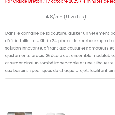
Par
Claude Breton
/
17 octobre 2025
/
4 minutes de le
4.8/5 - (9 votes)
Dans le domaine de la couture, ajuster un vêtement po
défi de taille. Le « Kit de 24 pièces de rembourrage 
solution innovante, offrant aux couturiers amateurs et
ajustements précis. Grâce à cet ensemble modulable, 
assurant ainsi un tombé impeccable et une silhouette f
aux besoins spécifiques de chaque projet, facilitant ai