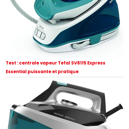
Test : centrale vapeur Tefal SV6115 Express
Essential puissante et pratique