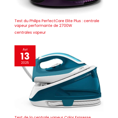
Test du Philips PerfectCare Elite Plus : centrale
vapeur performante de 2700W
centrales vapeur
Avr
13
2025
Test de la centrale vapeur Calor Expresse