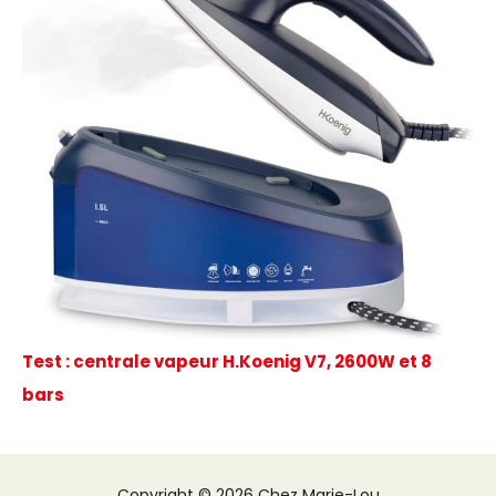
Test : centrale vapeur H.Koenig V7, 2600W et 8
bars
Copyright © 2026 Chez Marie-Lou