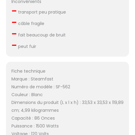
Inconvénients
–
transport peu pratique
–
câble fragile
–
fait beaucoup de bruit
–
peut fuir
Fiche technique
Marque : Steamfast
Numéro de modèle : SF-562
Couleur : Blanc
Dimensions du produit (L x l x h) : 33,53 x 33,53 x 119,89
cm; 4,99 kilogrammes
Capacité : 86 Onces
Puissance : 1500 Watts
Voltage : 120 Volts