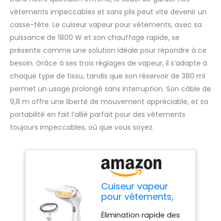
vêtements impeccables et sans plis peut vite devenir un
casse-tête. Le cuiseur vapeur pour vêtements, avec sa
puissance de 1800 W et son chauffage rapide, se
présente comme une solution idéale pour répondre à ce
besoin. Grâce à ses trois réglages de vapeur, il s’adapte à
chaque type de tissu, tandis que son réservoir de 380 ml
permet un usage prolongé sans interruption. Son câble de
9,8 m offre une liberté de mouvement appréciable, et sa
portabilité en fait l’allié parfait pour des vêtements
toujours impeccables, où que vous soyez.
Cuiseur vapeur
pour vêtements,
1800 W, chauffage
Élimination rapide des
rapide, lavage à la