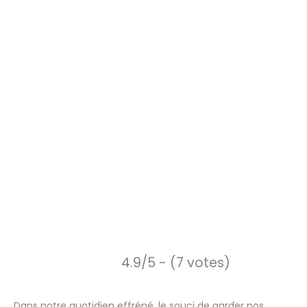
4.9/5 - (7 votes)
Dans notre quotidien effréné, le souci de garder nos