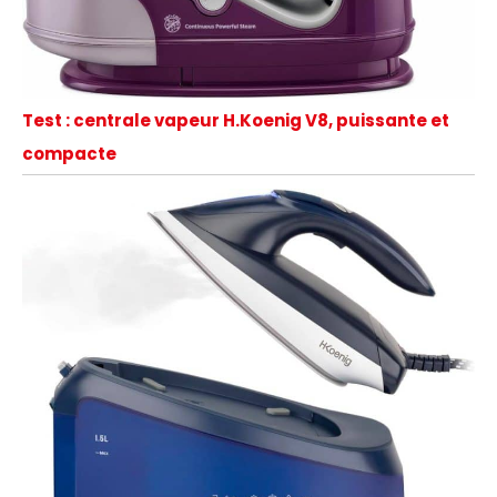
Test : centrale vapeur H.Koenig V8, puissante et
compacte