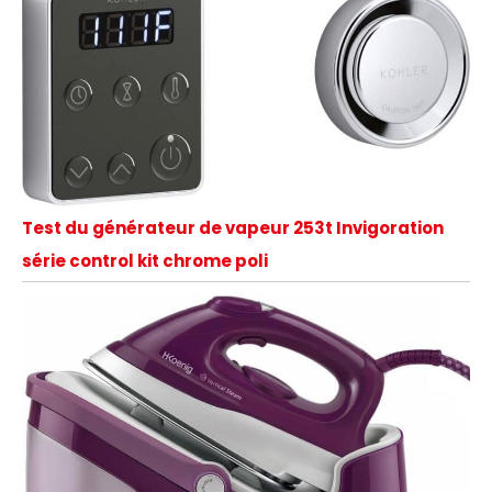
Test du générateur de vapeur 253t Invigoration
série control kit chrome poli