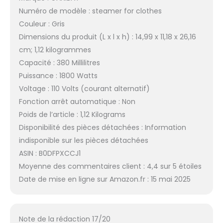
Numéro de modèle : steamer for clothes
Couleur : Gris
Dimensions du produit (L x l x h) : 14,99 x 11,18 x 26,16
cm; 1,12 kilogrammes
Capacité : 380 Millilitres
Puissance : 1800 Watts
Voltage : 110 Volts (courant alternatif)
Fonction arrêt automatique : Non
Poids de l’article : 1,12 Kilograms
Disponibilité des pièces détachées : Information
indisponible sur les pièces détachées
ASIN : B0DFPXCCJ1
Moyenne des commentaires client : 4,4 sur 5 étoiles
Date de mise en ligne sur Amazon.fr : 15 mai 2025
Note de la rédaction 17/20