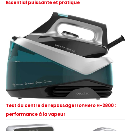
Essential puissante et pratique
Test du centre de repassage IronHero H-2800 :
performance à la vapeur