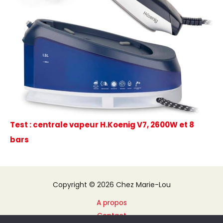
Test : centrale vapeur H.Koenig V7, 2600W et 8
bars
Copyright © 2026 Chez Marie-Lou
A propos
Contact