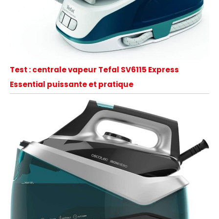
Test : centrale vapeur Tefal SV6115 Express
Essential puissante et pratique