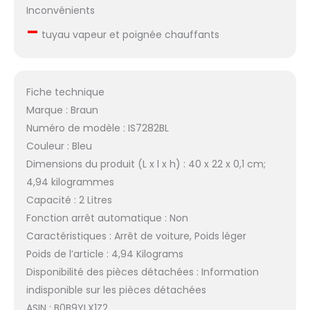
Inconvénients
–
tuyau vapeur et poignée chauffants
Fiche technique
Marque : Braun
Numéro de modèle : IS7282BL
Couleur : Bleu
Dimensions du produit (L x l x h) : 40 x 22 x 0,1 cm;
4,94 kilogrammes
Capacité : 2 Litres
Fonction arrêt automatique : Non
Caractéristiques : Arrêt de voiture, Poids léger
Poids de l’article : 4,94 Kilograms
Disponibilité des pièces détachées : Information
indisponible sur les pièces détachées
ASIN : B0B9YLX1Z2