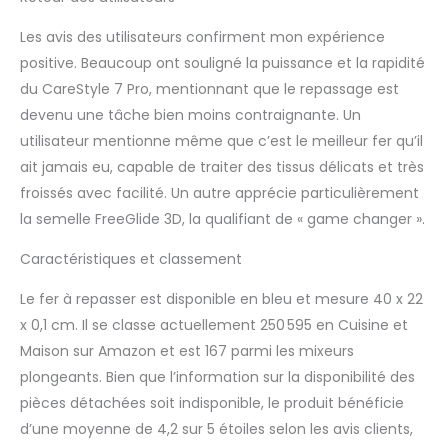
Les avis des utilisateurs confirment mon expérience
positive. Beaucoup ont souligné la puissance et la rapidité
du CareStyle 7 Pro, mentionnant que le repassage est
devenu une tâche bien moins contraignante. Un
utilisateur mentionne même que c’est le meilleur fer qu’il
ait jamais eu, capable de traiter des tissus délicats et très
froissés avec facilité. Un autre apprécie particulièrement
la semelle FreeGlide 3D, la qualifiant de « game changer ».
Caractéristiques et classement
Le fer à repasser est disponible en bleu et mesure 40 x 22
x 0,1 cm. Il se classe actuellement 250 595 en Cuisine et
Maison sur Amazon et est 167 parmi les mixeurs
plongeants. Bien que l’information sur la disponibilité des
pièces détachées soit indisponible, le produit bénéficie
d’une moyenne de 4,2 sur 5 étoiles selon les avis clients,