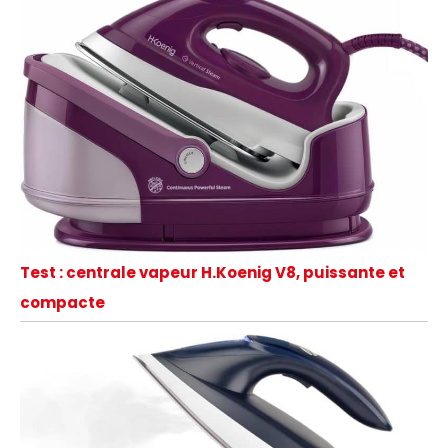
Test : centrale vapeur H.Koenig V8, puissante et
compacte