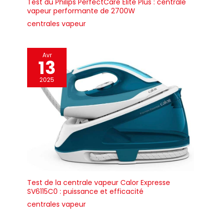
Test du Philips PerfectCare Elite Plus : centrale
vapeur performante de 2700W
centrales vapeur
Avr
13
2025
Test de la centrale vapeur Calor Expresse
SV6115C0 : puissance et efficacité
centrales vapeur