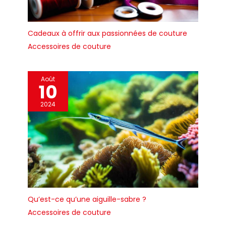
Cadeaux à offrir aux passionnées de couture
Accessoires de couture
Août
10
2024
Qu’est-ce qu’une aiguille-sabre ?
Accessoires de couture