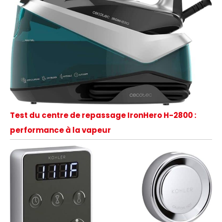
Test du centre de repassage IronHero H-2800 :
performance à la vapeur