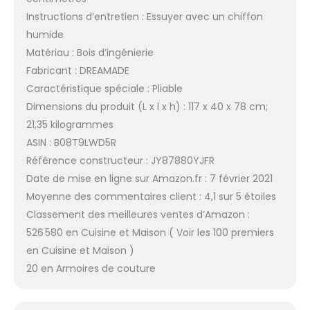
Instructions d’entretien : Essuyer avec un chiffon
humide
Matériau : Bois d’ingénierie
Fabricant : DREAMADE
Caractéristique spéciale : Pliable
Dimensions du produit (L x l x h) : 117 x 40 x 78 cm;
21,35 kilogrammes
ASIN : B08T9LWD5R
Référence constructeur : JY87880YJFR
Date de mise en ligne sur Amazon.fr : 7 février 2021
Moyenne des commentaires client : 4,1 sur 5 étoiles
Classement des meilleures ventes d’Amazon :
526 580 en Cuisine et Maison ( Voir les 100 premiers
en Cuisine et Maison )
20 en Armoires de couture