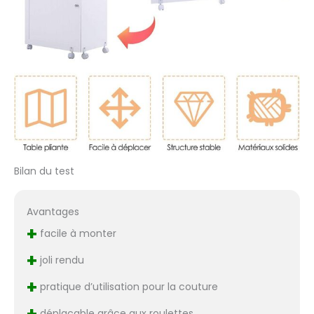
Bilan du test
Avantages
+
facile à monter
+
joli rendu
+
pratique d’utilisation pour la couture
+
déplaçable grâce aux roulettes