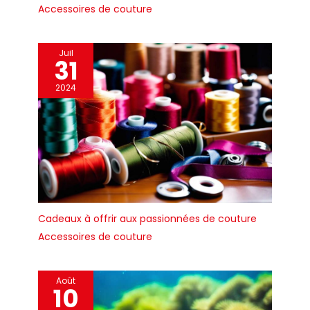
Accessoires de couture
Juil
31
2024
Cadeaux à offrir aux passionnées de couture
Accessoires de couture
Août
10