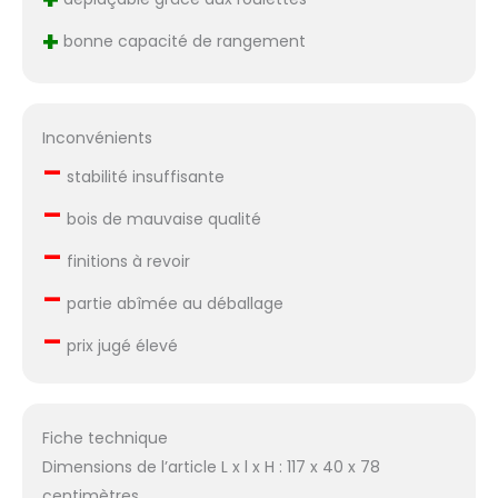
+
bonne capacité de rangement
Inconvénients
–
stabilité insuffisante
–
bois de mauvaise qualité
–
finitions à revoir
–
partie abîmée au déballage
–
prix jugé élevé
Fiche technique
Dimensions de l’article L x l x H : 117 x 40 x 78
centimètres