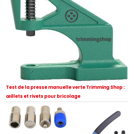
Test de la presse manuelle verte Trimming Shop :
œillets et rivets pour bricolage