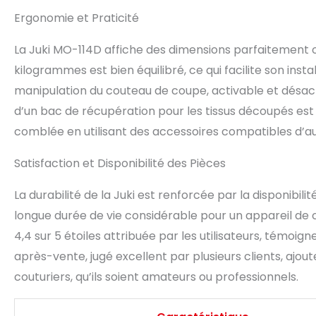
Ergonomie et Praticité
La Juki MO-114D affiche des dimensions parfaitement op
kilogrammes est bien équilibré, ce qui facilite son insta
manipulation du couteau de coupe, activable et désac
d’un bac de récupération pour les tissus découpés est 
comblée en utilisant des accessoires compatibles d’a
Satisfaction et Disponibilité des Pièces
La durabilité de la Juki est renforcée par la disponibi
longue durée de vie considérable pour un appareil de
4,4 sur 5 étoiles attribuée par les utilisateurs, témoig
après-vente, jugé excellent par plusieurs clients, ajo
couturiers, qu’ils soient amateurs ou professionnels.