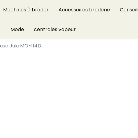
Machines à broder
Accessoires broderie
Conseil
e
Mode
centrales vapeur
euse Juki MO-114D