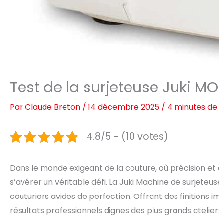
Test de la surjeteuse Juki M
Par
Claude Breton
/
14 décembre 2025
/
4 minutes de 
4.8/5 - (10 votes)
Dans le monde exigeant de la couture, où précision et ef
s’avérer un véritable défi. La Juki Machine de surjet
couturiers avides de perfection. Offrant des finitions
résultats professionnels dignes des plus grands atelie