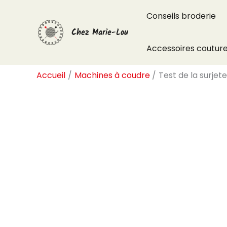
Aller
Conseils broderie
au
Chez Marie-Lou
contenu
Accessoires coutur
Accueil
Machines à coudre
Test de la surjet