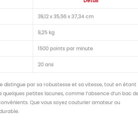
Détail
39,12 x 35,56 x 37,34 cm
9,25 kg
1500 points par minute
20 ans
 distingue par sa robustesse et sa vitesse, tout en étant 
nte quelques petites lacunes, comme l’absence d’un bac d
convénients. Que vous soyez couturier amateur ou
durable.