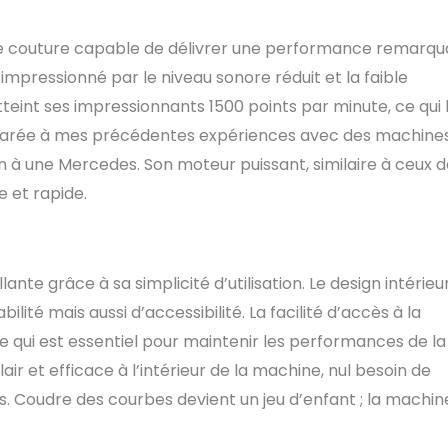
de couture capable de délivrer une performance remarqu
impressionné par le niveau sonore réduit et la faible
teint ses impressionnants 1500 points par minute, ce qui 
mparée à mes précédentes expériences avec des machine
en à une Mercedes. Son moteur puissant, similaire à ceux 
 et rapide.
ante grâce à sa simplicité d’utilisation. Le design intérieu
té mais aussi d’accessibilité. La facilité d’accès à la
 qui est essentiel pour maintenir les performances de la
ir et efficace à l’intérieur de la machine, nul besoin de
s. Coudre des courbes devient un jeu d’enfant ; la machin