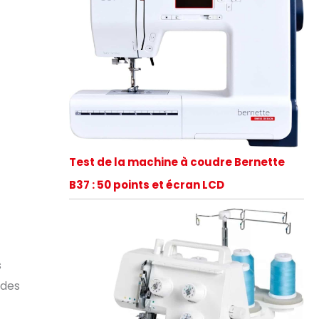
Test de la machine à coudre Bernette
B37 : 50 points et écran LCD
s
 des