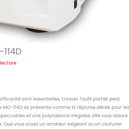
O-114D
lecture
ficacité sont essentielles, trouver l’outil parfait peut
euse MO-114D se présente comme la réponse idéale pour le
 impeccables et une polyvalence inégalée, elle vous assure
rs. Que vous soyez un amateur exigeant ou un couturier