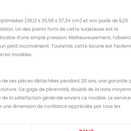
timisées (39,12 x 35,56 x 37,34 cm) et son poids de 9,25
llation. Un des points forts de cette surjeteuse est la
tivable d’une simple pression. Malheureusement, l’absen
un petit inconvénient. Toutefois, cette lacune est facile
utres modèles.
lité de ses pièces détachées pendant 20 ans, une garantie 
 couture. Ce gage de pérennité, doublé de la note moyen
ne de la satisfaction générale envers ce modèle. Le service
ute une dimension de confiance appréciée par tous les