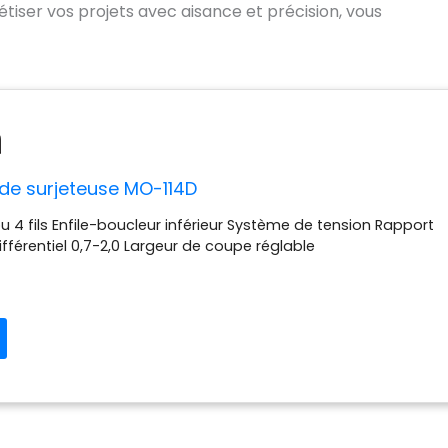
iser vos projets avec aisance et précision, vous
 de surjeteuse MO-114D
ou 4 fils Enfile-boucleur inférieur Système de tension Rapport
ifférentiel 0,7-2,0 Largeur de coupe réglable