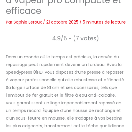
à vapeur pro compacte et
efficace
Par
Sophie Leroux
/
21 octobre 2025
/
5 minutes de lecture
4.9/5 - (7 votes)
Dans un monde où le temps est précieux, la corvée du
repassage peut rapidement devenir un fardeau. Avec la
Speedypress 81HD, vous disposez d’une presse à repasser
à vapeur professionnelle qui allie robustesse et efficacité.
Sa large surface de 81 cm et ses accessoires, tels que
l’embout de fer gratuit et le filtre à eau anti-calcaire,
vous garantissent un linge impeccablement repassé en
un temps record. Équipée d’une housse de rechange et
d’un sous-feutre en mousse, elle s’adapte à vos besoins
les plus exigeants, transformant cette tâche quotidienne