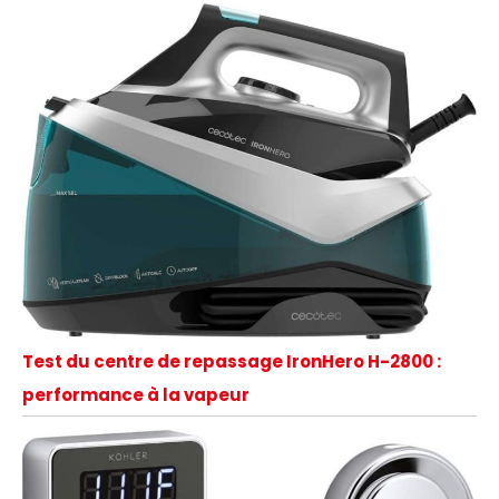
Test du centre de repassage IronHero H-2800 :
performance à la vapeur