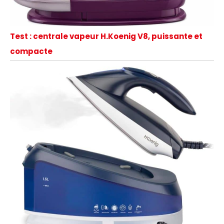
Test : centrale vapeur H.Koenig V8, puissante et
compacte