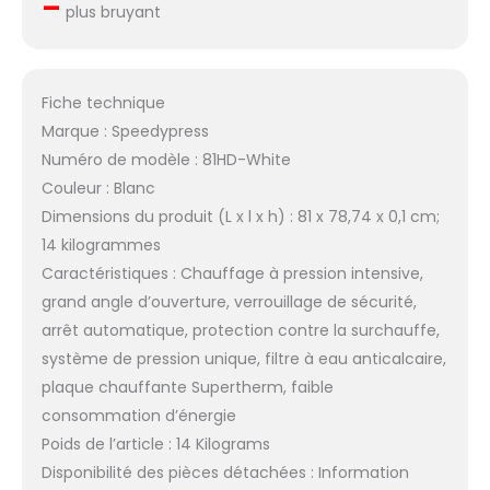
–
plus bruyant
Fiche technique
Marque : Speedypress
Numéro de modèle : 81HD-White
Couleur : Blanc
Dimensions du produit (L x l x h) : 81 x 78,74 x 0,1 cm;
14 kilogrammes
Caractéristiques : Chauffage à pression intensive,
grand angle d’ouverture, verrouillage de sécurité,
arrêt automatique, protection contre la surchauffe,
système de pression unique, filtre à eau anticalcaire,
plaque chauffante Supertherm, faible
consommation d’énergie
Poids de l’article : 14 Kilograms
Disponibilité des pièces détachées : Information