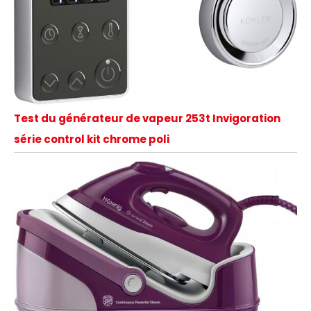
Test du générateur de vapeur 253t Invigoration
série control kit chrome poli