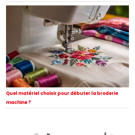
Quel matériel choisir pour débuter la broderie
machine ?