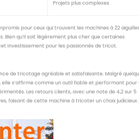
Projets plus complexes
ompromis pour ceux qui trouvent les machines à 22 aiguille
s. Bien qu’il soit légèrement plus cher que certaines
 cet investissement pour les passionnés de tricot.
e de tricotage agréable et satisfaisante. Malgré quelq
, elle s’affirme comme un outil fiable et performant pour 
érimentés. Les retours clients, avec une note de 4,2 sur 5
es, faisant de cette machine à tricoter un choix judicieux