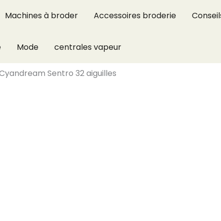
Machines à broder
Accessoires broderie
Conseil
e
Mode
centrales vapeur
 Cyandream Sentro 32 aiguilles