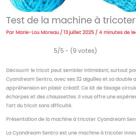
Test de la machine à tricote
Par
Marie-Lou Moreau
/
13 juillet 2025
/
4 minutes de l
5/5 - (9 votes)
Découvrir le tricot peut sembler intimidant, surtout po
Cyandream Sentro, avec ses 32 aiguilles et sa double a
appréhension en plaisir créatif. Ce kit de tissage circu
écharpes et des chaussettes. Il vous offre une expérie
l’art du tricot sans difficulté.
Présentation de la machine à tricoter Cyandream Sen
La Cyandream Sentro est une machine à tricoter innov