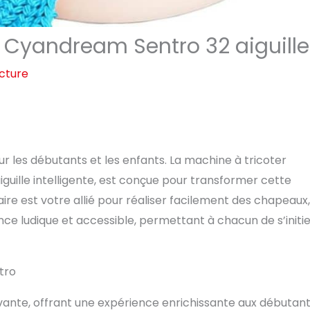
r Cyandream Sentro 32 aiguille
ecture
ur les débutants et les enfants. La machine à tricoter
iguille intelligente, est conçue pour transformer cette
laire est votre allié pour réaliser facilement des chapeaux
nce ludique et accessible, permettant à chacun de s’initie
tro
ante, offrant une expérience enrichissante aux débutant