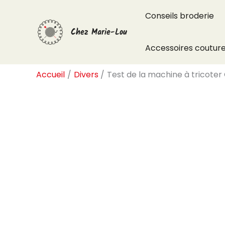
Aller
Conseils broderie
au
Chez Marie-Lou
contenu
Accessoires coutur
Accueil
Divers
Test de la machine à tricoter