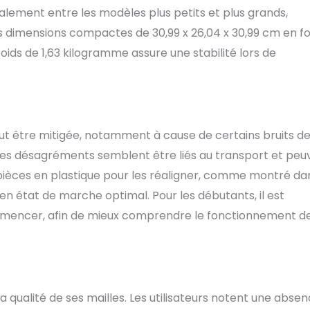
déalement entre les modèles plus petits et plus grands,
s dimensions compactes de 30,99 x 26,04 x 30,99 cm en f
poids de 1,63 kilogramme assure une stabilité lors de
t être mitigée, notamment à cause de certains bruits d
 ces désagréments semblent être liés au transport et peu
 pièces en plastique pour les réaligner, comme montré da
 en état de marche optimal. Pour les débutants, il est
mencer, afin de mieux comprendre le fonctionnement de
a qualité de ses mailles. Les utilisateurs notent une abse