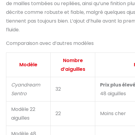
de mailles tombées ou repliées, ainsi qu’une finition p
décrite comme robuste et fiable, malgré quelques ajus
tiennent pas toujours bien. L’ajout d’huile avant la pr
fluide.
Comparaison avec d’autres modèles
Nombre
Modèle
d’aiguilles
Cyandream
Prix plus élev
32
Sentro
48 aiguilles
Modèle 22
22
Moins cher
aiguilles
Modèle 48