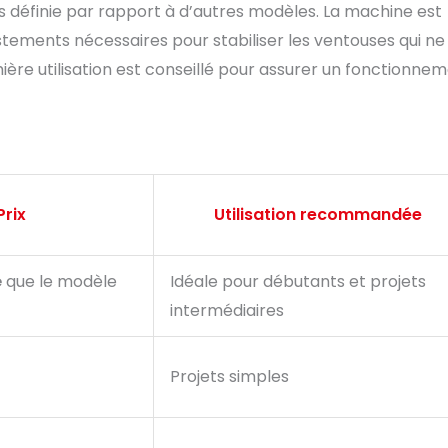
lus définie par rapport à d’autres modèles. La machine est
tements nécessaires pour stabiliser les ventouses qui ne
emière utilisation est conseillé pour assurer un fonctionne
Prix
Utilisation recommandée
é
que le modèle
Idéale pour débutants et projets
intermédiaires
Projets simples